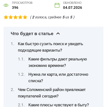
ПРОСМОТРОВ
ОБНОВЛЕНО
396
04.07.2026
(
2
голоса, среднее
5
из
5
)
Что будет в статье
Как быстро сузить поиск и увидеть
подходящие варианты?
Какие фильтры дают реальную
экономию времени?
Нужна ли карта, или достаточно
списка?
Чем Соломенский район привлекает
покупателей сегодня?
Какие плюсы чувствуют в быту?