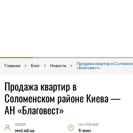
Продажа квартир в Соломен
Главная
Блог
Новости
«Благовест»
Продажа квартир в
Соломенском районе Киева —
АН «Благовест»
АВТОР
НА ЧТЕНИЕ
rest.od.ua
9 мин