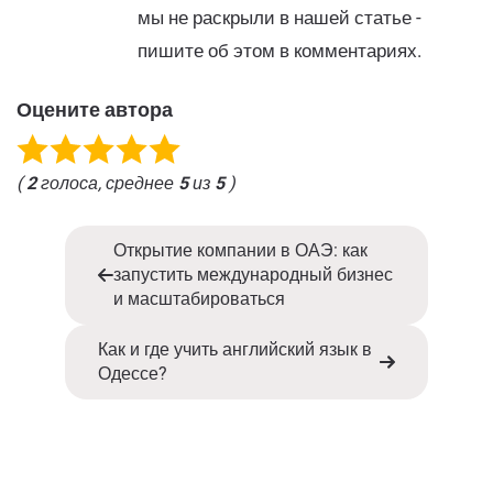
мы не раскрыли в нашей статье -
пишите об этом в комментариях.
Оцените автора
(
2
голоса, среднее
5
из
5
)
Открытие компании в ОАЭ: как
запустить международный бизнес
и масштабироваться
Как и где учить английский язык в
Одессе?