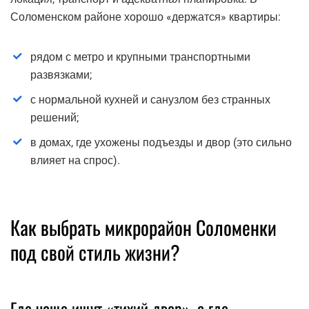
Соломенском районе хорошо «держатся» квартиры:
рядом с метро и крупными транспортными
развязками;
с нормальной кухней и санузлом без странных
решений;
в домах, где ухожены подъезды и двор (это сильно
влияет на спрос).
Как выбрать микрорайон Соломенки
под свой стиль жизни?
Где чаще ищут «тихий двор», а где —