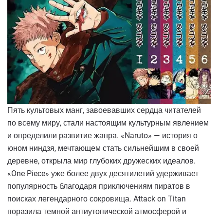
Пять культовых манг, завоевавших сердца читателей
по всему миру, стали настоящим культурным явлением
и определили развитие жанра. «Naruto» — история о
юном ниндзя, мечтающем стать сильнейшим в своей
деревне, открыла мир глубоких дружеских идеалов.
«One Piece» уже более двух десятилетий удерживает
популярность благодаря приключениям пиратов в
поисках легендарного сокровища. Attack on Titan
поразила темной антиутопической атмосферой и