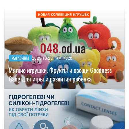
МАГАЗИНЫ
2025-10-28
7628
Мягкие игрушки. Фрукты и овощи Goodness
Gang для игры и развития ребенка