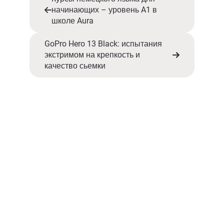
начинающих – уровень A1 в
школе Aura
GoPro Hero 13 Black: испытания
экстримом на крепкость и
качество сьемки