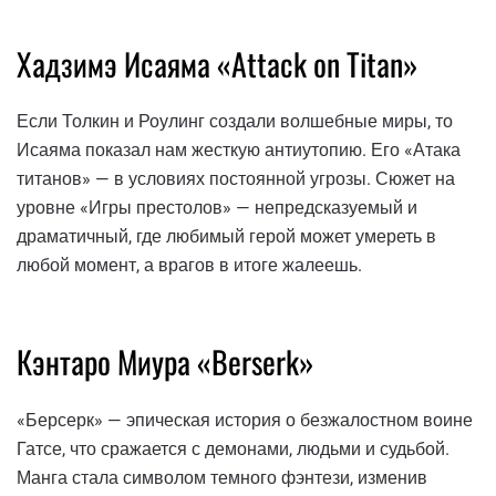
Хадзимэ Исаяма «Attack on Titan»
Если Толкин и Роулинг создали волшебные миры, то
Исаяма показал нам жесткую антиутопию. Его «Атака
титанов» — в условиях постоянной угрозы. Сюжет на
уровне «Игры престолов» — непредсказуемый и
драматичный, где любимый герой может умереть в
любой момент, а врагов в итоге жалеешь.
Кэнтаро Миура «Berserk»
«Берсерк» — эпическая история о безжалостном воине
Гатсе, что сражается с демонами, людьми и судьбой.
Манга стала символом темного фэнтези, изменив