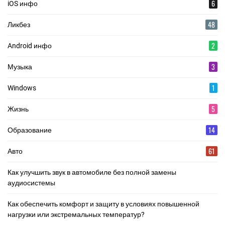
6
iOS инфо
48
Ликбез
2
Android инфо
3
Музыка
1
Windows
5
Жизнь
14
Образование
61
Авто
Как улучшить звук в автомобиле без полной замены
аудиосистемы
Как обеспечить комфорт и защиту в условиях повышенной
нагрузки или экстремальных температур?