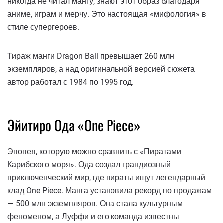
никогда не читал мангу, знают этот образ благодаря
аниме, играм и мерчу. Это настоящая «мифология» в
стиле супергероев.
Тираж манги Dragon Ball превышает 260 млн
экземпляров, а над оригинальной версией сюжета
автор работал с 1984 по 1995 год.
Эйитиро Ода «One Piece»
Эпопея, которую можно сравнить с «Пиратами
Карибского моря». Ода создал грандиозный
приключенческий мир, где пираты ищут легендарный
клад One Piece. Манга установила рекорд по продажам
— 500 млн экземпляров. Она стала культурным
феноменом, а Луффи и его команда известны