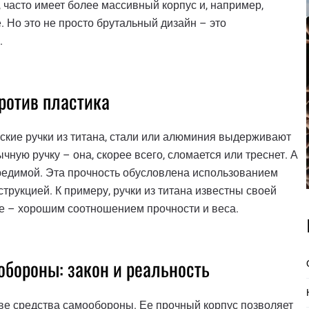
часто имеет более массивный корпус и, например,
 Но это не просто брутальный дизайн – это
.
ротив пластика
еские ручки из титана, стали или алюминия выдерживают
чную ручку – она, скорее всего, сломается или треснет. А
евредимой. Эта прочность обусловлена использованием
рукцией. К примеру, ручки из титана известны своей
е – хорошим соотношением прочности и веса.
обороны: закон и реальность
тве средства самообороны. Ее прочный корпус позволяет