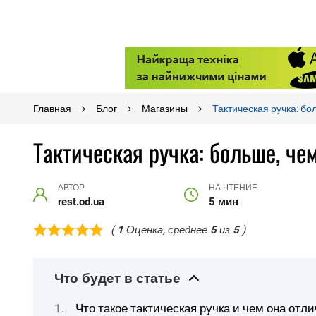
Главная
Блог
Магазины
Тактическая ручка: б
Тактическая ручка: больше, ч
АВТОР
НА ЧТЕНИЕ
rest.od.ua
5 мин
(
1
Оценка, среднее
5
из
5
)
Что будет в статье
Что такое тактическая ручка и чем она отл