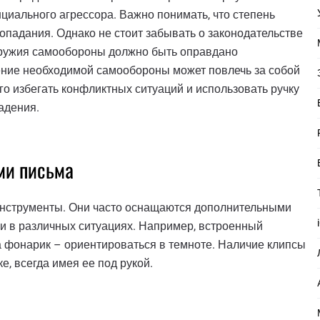
нциального агрессора. Важно понимать, что степень
опадания. Однако не стоит забывать о законодательстве
оружия самообороны должно быть оправдано
ние необходимой самообороны может повлечь за собой
го избегать конфликтных ситуаций и использовать ручку
адения.
ми письма
 инструменты. Они часто оснащаются дополнительными
и в различных ситуациях. Например, встроенный
а фонарик – ориентироваться в темноте. Наличие клипсы
е, всегда имея ее под рукой.