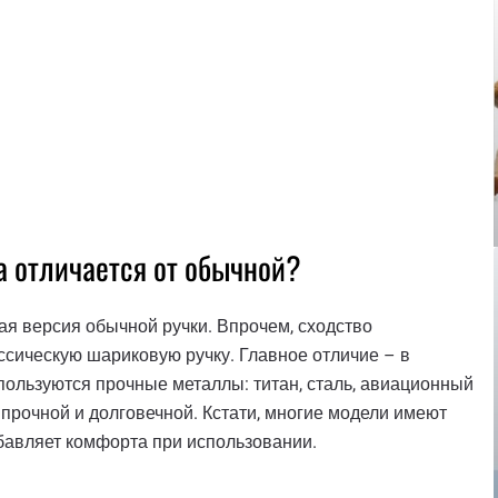
на отличается от обычной?
ная версия обычной ручки. Впрочем, сходство
сическую шариковую ручку. Главное отличие – в
спользуются прочные металлы: титан, сталь, авиационный
 прочной и долговечной. Кстати, многие модели имеют
обавляет комфорта при использовании.