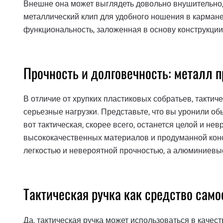
Внешне она может выглядеть довольно внушительно, 
металлический клип для удобного ношения в кармане.
функциональность, заложенная в основу конструкции
Прочность и долговечность: металл п
В отличие от хрупких пластиковых собратьев, тактич
серьезные нагрузки. Представьте, что вы уронили обы
вот тактическая, скорее всего, останется целой и н
высококачественных материалов и продуманной конст
легкостью и невероятной прочностью, а алюминиевы
Тактическая ручка как средство само
Да, тактическая ручка может использоваться в качес