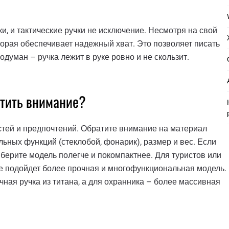
, и тактические ручки не исключение. Несмотря на свой
орая обеспечивает надежный хват. Это позволяет писать
одуман – ручка лежит в руке ровно и не скользит.
атить внимание?
стей и предпочтений. Обратите внимание на материал
льных функций (стеклобой, фонарик), размер и вес. Если
берите модель полегче и покомпактнее. Для туристов или
е подойдет более прочная и многофункциональная модель.
чная ручка из титана, а для охранника – более массивная