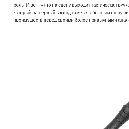
роль. И вот тут-то на сцену выходит тактическая ручк
который на первый взгляд кажется обычным пишущим
преимуществ перед своими более привычными анал