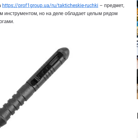
а
https://prof1group.ua/ru/takticheskie-ruchki
– предмет,
 инструментом, но на деле обладает целым рядом
огами.