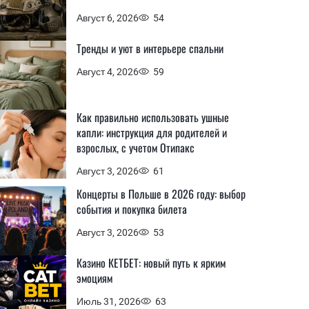
Август 6, 2026
54
Тренды и уют в интерьере спальни
Август 4, 2026
59
Как правильно использовать ушные
капли: инструкция для родителей и
взрослых, с учетом Отипакс
Август 3, 2026
61
Концерты в Польше в 2026 году: выбор
события и покупка билета
Август 3, 2026
53
Казино КЕТБЕТ: новый путь к ярким
эмоциям
Июль 31, 2026
63