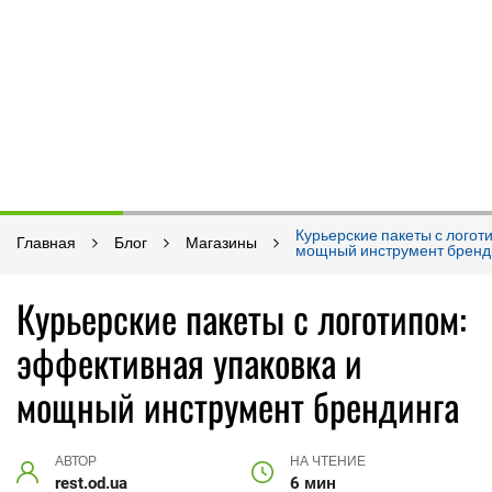
Курьерские пакеты с логот
Главная
Блог
Магазины
мощный инструмент бренд
Курьерские пакеты с логотипом:
эффективная упаковка и
мощный инструмент брендинга
АВТОР
НА ЧТЕНИЕ
rest.od.ua
6 мин