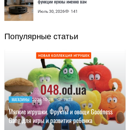
функции нужны именно вам
Июль 30, 2026
141
Популярные статьи
МАГАЗИНЫ
2025-10-28
7628
Мягкие игрушки. Фрукты и овощи Goodness
Gang для игры и развития ребенка