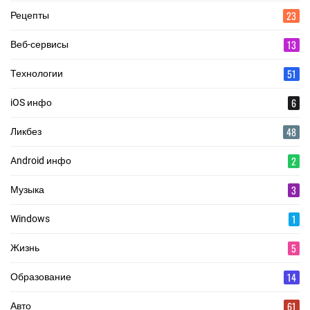
23
Рецепты
13
Веб-сервисы
51
Технологии
6
iOS инфо
48
Ликбез
2
Android инфо
3
Музыка
1
Windows
5
Жизнь
14
Образование
61
Авто