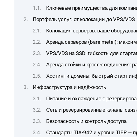
Ключевые преимущества для компан
Портфель услуг: от колокации до VPS/VDS
Колокация серверов: ваше оборудова
Аренда серверов (bare metal): макс
VPS/VDS на SSD: гибкость для старт
Аренда стойки и кросс-соединения: р
Хостинг и домены: быстрый старт ин
Инфраструктура и надёжность
Питание и охлаждение с резервиров
Сеть и резервированные каналы связ
Безопасность и контроль доступа
Стандарты TIA-942 и уровни TIER — 