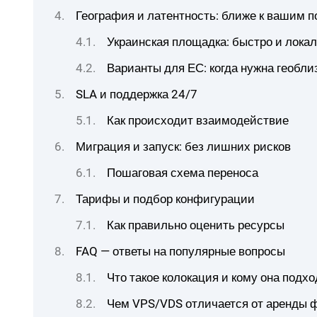
География и латентность: ближе к вашим 
Украинская площадка: быстро и лока
Варианты для ЕС: когда нужна геобли
SLA и поддержка 24/7
Как происходит взаимодействие
Миграция и запуск: без лишних рисков
Пошаговая схема переноса
Тарифы и подбор конфигурации
Как правильно оценить ресурсы
FAQ — ответы на популярные вопросы
Что такое колокация и кому она подхо
Чем VPS/VDS отличается от аренды ф