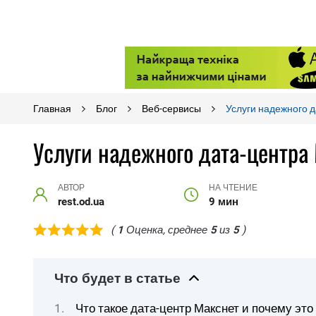
Главная
Блог
Веб-сервисы
Услуги надежного 
Услуги надежного дата-центра
АВТОР
НА ЧТЕНИЕ
rest.od.ua
9 мин
(
1
Оценка, среднее
5
из
5
)
Что будет в статье
Что такое дата-центр Макснет и почему это