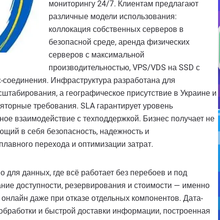
мониторингу 24/7. Клиентам предлагают
различные модели использования:
коллокация собственных серверов в
безопасной среде, аренда физических
серверов с максимальной
производительностью, VPS/VDS на SSD с
с-соединения. Инфраструктура разработана для
штабирования, а географическое присутствие в Украине и
ляторные требования. SLA гарантирует уровень
чное взаимодействие с техподдержкой. Бизнес получает не
ющий в себя безопасность, надежность и
лавного перехода и оптимизации затрат.
для данных, где всё работает без перебоев и под
ание доступности, резервирования и стоимости — именно
 онлайн даже при отказе отдельных компонентов. Дата-
, обработки и быстрой доставки информации, построенная