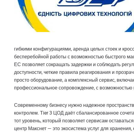
гибкими конфигурациями, аренда целых стоек и крос
бесперебойной работы с возможностью быстрого мас
ЕС позволяет сокращать задержки и соблюдать регу
доступности, четкие правила реагирования и прозра
просто оборудование, а комплексный сервис, включа
профессиональное сопровождение, с возможностью п
Современному бизнесу нужно надежное пространство 
контролем. Tier 3 ЦОД даёт сбалансированное сочет
тот уровень, который позволяет сервисам оставаться
центр Макснет — это экосистема услуг для хранения