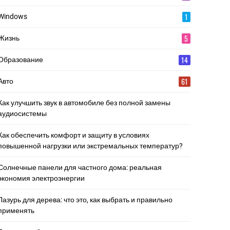
1
Windows
5
Жизнь
14
Образование
61
Авто
Как улучшить звук в автомобиле без полной замены
аудиосистемы
Как обеспечить комфорт и защиту в условиях
повышенной нагрузки или экстремальных температур?
Солнечные панели для частного дома: реальная
экономия электроэнергии
Лазурь для дерева: что это, как выбрать и правильно
применять