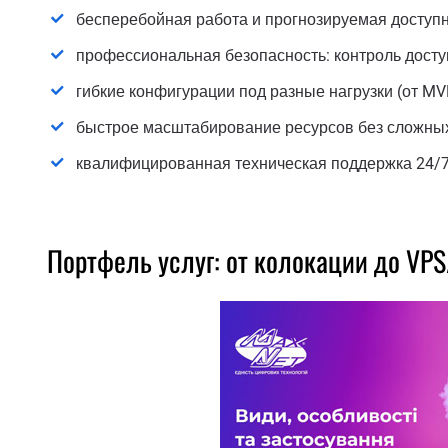
бесперебойная работа и прогнозируемая доступн
профессиональная безопасность: контроль дост
гибкие конфигурации под разные нагрузки (от MVP 
быстрое масштабирование ресурсов без сложных
квалифицированная техническая поддержка 24/7
Портфель услуг: от колокации до VP