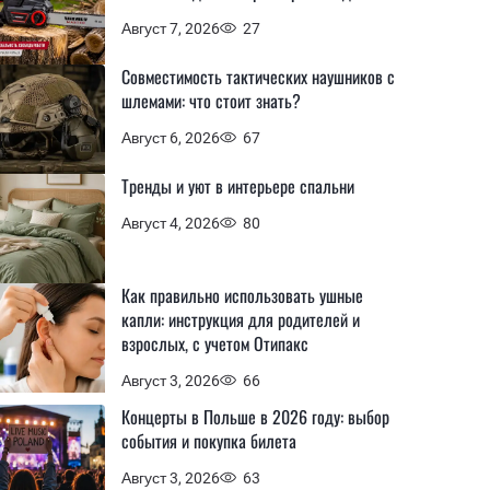
Август 7, 2026
27
Совместимость тактических наушников с
шлемами: что стоит знать?
Август 6, 2026
67
Тренды и уют в интерьере спальни
Август 4, 2026
80
Как правильно использовать ушные
капли: инструкция для родителей и
взрослых, с учетом Отипакс
Август 3, 2026
66
Концерты в Польше в 2026 году: выбор
события и покупка билета
Август 3, 2026
63