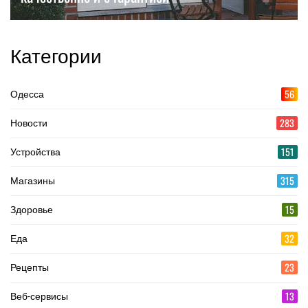
Категории
56
Одесса
283
Новости
151
Устройства
315
Магазины
15
Здоровье
32
Еда
23
Рецепты
13
Веб-сервисы