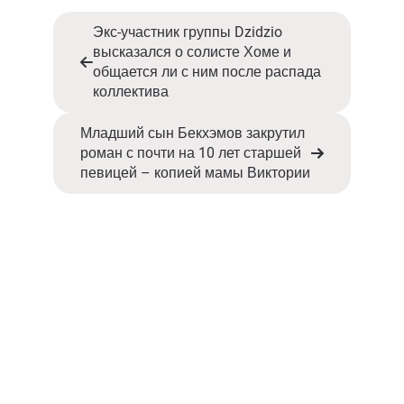
Экс-участник группы Dzidzio
высказался о солисте Хоме и
общается ли с ним после распада
коллектива
Младший сын Бекхэмов закрутил
роман с почти на 10 лет старшей
певицей – копией мамы Виктории