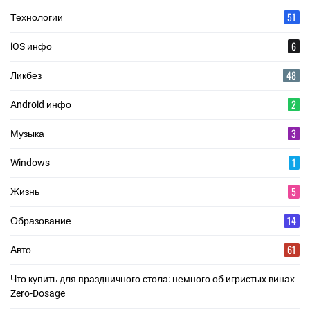
51
Технологии
6
iOS инфо
48
Ликбез
2
Android инфо
3
Музыка
1
Windows
5
Жизнь
14
Образование
61
Авто
Что купить для праздничного стола: немного об игристых винах
Zero-Dosage