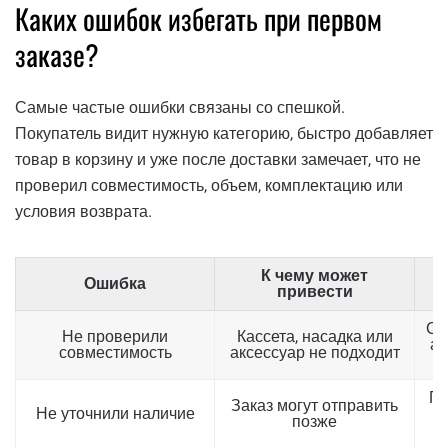
Каких ошибок избегать при первом
заказе?
Самые частые ошибки связаны со спешкой.
Покупатель видит нужную категорию, быстро добавляет
товар в корзину и уже после доставки замечает, что не
проверил совместимость, объем, комплектацию или
условия возврата.
К чему может
Ошибка
привести
Св
Не проверили
Кассета, насадка или
ар
совместимость
аксессуар не подходит
Пр
Заказ могут отправить
Не уточнили наличие
с
позже