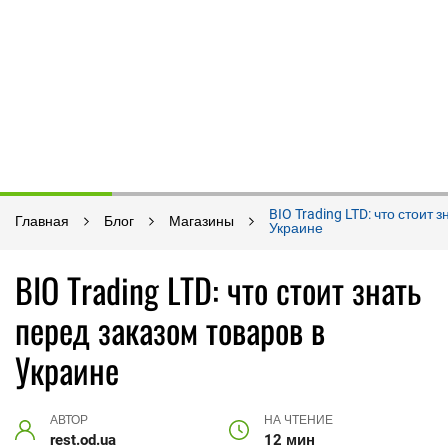
BIO Trading LTD: что стоит 
Главная
Блог
Магазины
Украине
BIO Trading LTD: что стоит знать
перед заказом товаров в
Украине
АВТОР
НА ЧТЕНИЕ
rest.od.ua
12 мин