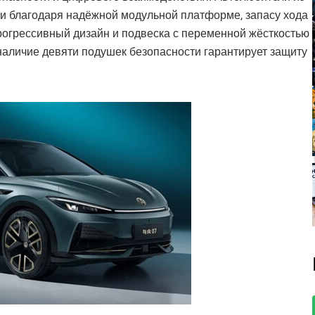
ли благодаря надёжной модульной платформе, запасу хода
рогрессивный дизайн и подвеска с переменной жёсткостью
наличие девяти подушек безопасности гарантирует защиту