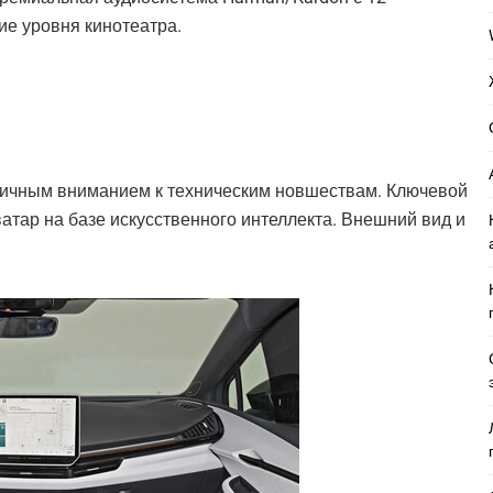
ие уровня кинотеатра.
тичным вниманием к техническим новшествам. Ключевой
тар на базе искусственного интеллекта. Внешний вид и