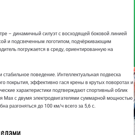
тре – динамичный силуэт с восходящей боковой линией
осой и подсвеченным логотипом, подчёркивающим
одитель погружается в среду, ориентированную на
и стабильное поведение. Интеллектуальная подвеска
го покрытия, эффективно гася крены в крутых поворотах и
ические характеристики подтверждают спортивный облик
ия Max с двумя электродвигателями суммарной мощностью
на разгоняться до 100 км/ч всего за 5,6 с.
еделами