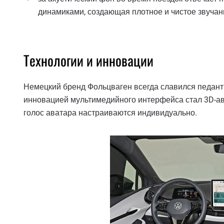
динамиками, создающая плотное и чистое звучан
Технологии и инновации
Немецкий бренд Фольцваген всегда славился педан
инновацией мультимедийного интерфейса стал 3D-ава
голос аватара настраиваются индивидуально.