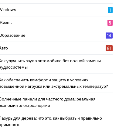
1
Windows
5
Жизнь
14
Образование
61
Авто
Как улучшить звук в автомобиле без полной замены
аудиосистемы
Как обеспечить комфорт и защиту в условиях
повышенной нагрузки или экстремальных температур?
Солнечные панели для частного дома: реальная
экономия электроэнергии
Лазурь для дерева: что это, как выбрать и правильно
применять