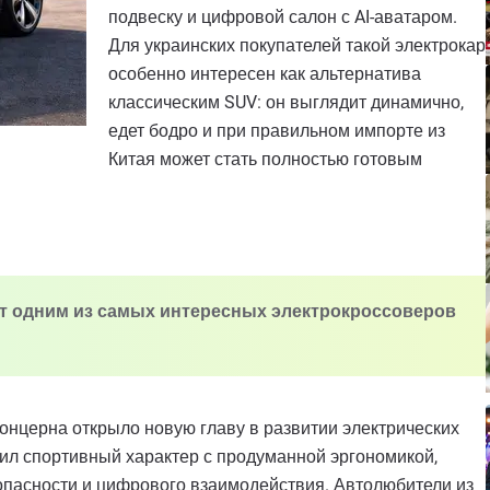
подвеску и цифровой салон с AI-аватаром.
Для украинских покупателей такой электрокар
особенно интересен как альтернатива
классическим SUV: он выглядит динамично,
едет бодро и при правильном импорте из
Китая может стать полностью готовым
ают одним из самых интересных электрокроссоверов
онцерна открыло новую главу в развитии электрических
л спортивный характер с продуманной эргономикой,
опасности и цифрового взаимодействия. Автолюбители из