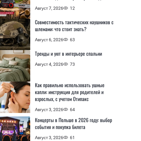
Август 7, 2026
12
Совместимость тактических наушников с
шлемами: что стоит знать?
Август 6, 2026
63
Тренды и уют в интерьере спальни
Август 4, 2026
73
Как правильно использовать ушные
капли: инструкция для родителей и
взрослых, с учетом Отипакс
Август 3, 2026
64
Концерты в Польше в 2026 году: выбор
события и покупка билета
Август 3, 2026
61