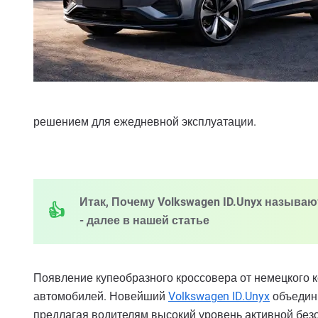
решением для ежедневной эксплуатации.
Итак, Почему Volkswagen ID.Unyx назыв
- далее в нашей статье
Появление купеобразного кроссовера от немецкого к
автомобилей. Новейший
Volkswagen ID.Unyx
объедини
предлагая водителям высокий уровень активной без