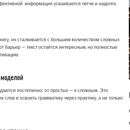
фективной: информация усваивается легче и надолго.
нигу, он сталкивается с большим количеством сложных
от барьер — текст остаётся интересным, но полностью
отивацию.
 моделей
даются постепенно: от простых — к сложным. Это
слов и освоить грамматику через практику, а не только