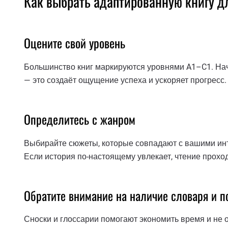
Как выбрать адаптированную книгу д
Оцените свой уровень
Большинство книг маркируются уровнями A1–C1. Начи
— это создаёт ощущение успеха и ускоряет прогресс.
Определитесь с жанром
Выбирайте сюжеты, которые совпадают с вашими инте
Если история по-настоящему увлекает, чтение прохо
Обратите внимание на наличие словаря и п
Сноски и глоссарии помогают экономить время и не 