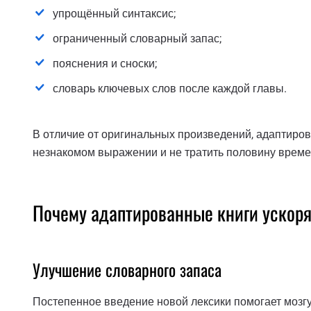
упрощённый синтаксис;
ограниченный словарный запас;
пояснения и сноски;
словарь ключевых слов после каждой главы.
В отличие от оригинальных произведений, адаптиро
незнакомом выражении и не тратить половину времен
Почему адаптированные книги ускор
Улучшение словарного запаса
Постепенное введение новой лексики помогает мозгу н