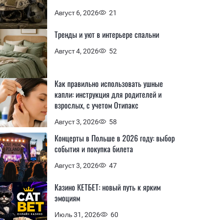
Август 6, 2026
21
Тренды и уют в интерьере спальни
Август 4, 2026
52
Как правильно использовать ушные
капли: инструкция для родителей и
взрослых, с учетом Отипакс
Август 3, 2026
58
Концерты в Польше в 2026 году: выбор
события и покупка билета
Август 3, 2026
47
Казино КЕТБЕТ: новый путь к ярким
эмоциям
Июль 31, 2026
60