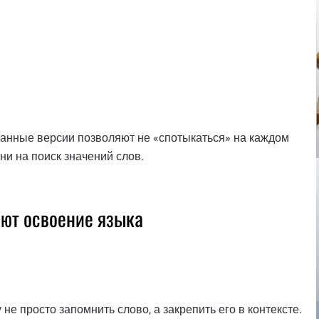
ванные версии позволяют не «спотыкаться» на каждом
и на поиск значений слов.
яют освоение языка
е просто запомнить слово, а закрепить его в контексте.