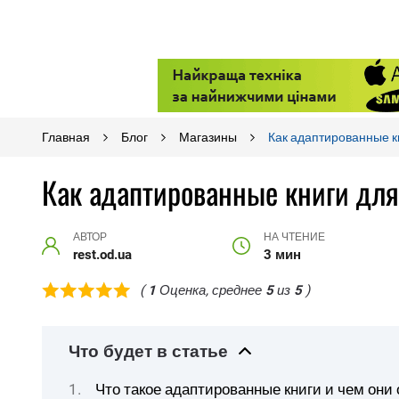
Главная
Блог
Магазины
Как адаптированные к
Как адаптированные книги для
АВТОР
НА ЧТЕНИЕ
rest.od.ua
3 мин
(
1
Оценка, среднее
5
из
5
)
Что будет в статье
Что такое адаптированные книги и чем они