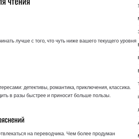
ля чтения
нать лучше с того, что чуть ниже вашего текущего уровня
ресами: детективы, романтика, приключения, классика.
дить в разы быстрее и приносит больше пользы.
ояснений
отвлекаться на переводчика. Чем более продуман