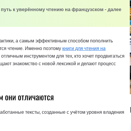
 путь к уверённому чтению на французском - далее
рактики, а самым эффективным способом пополнить
ется чтение. Именно поэтому
книги для чтения на
отличным инструментом для тех, кто хочет продвигаться
ощают знакомство с новой лексикой и делают процесс
ем они отличаются
аботанные тексты, созданные с учётом уровня владения