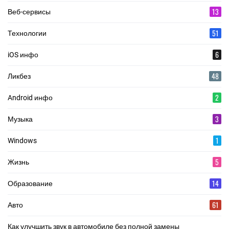
13
Веб-сервисы
51
Технологии
6
iOS инфо
48
Ликбез
2
Android инфо
3
Музыка
1
Windows
5
Жизнь
14
Образование
61
Авто
Как улучшить звук в автомобиле без полной замены