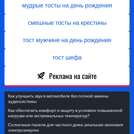
мудрые тосты на день рождения
смешные тосты на крестины
тост мужчине на день рождения
тост шефа
Реклама на сайте
Как улучшить звук в автомобиле без полной замены
аудиосистемы
Как обеспечить комфорт и защиту в условиях повышенной
нагрузки или экстремальных температур?
Солнечные панели для частного дома: реальная экономия
электроэнергии