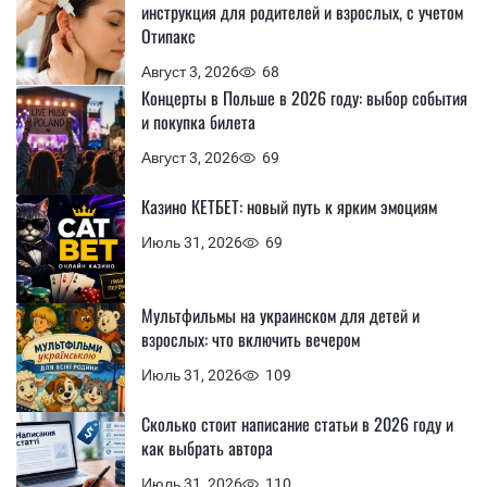
инструкция для родителей и взрослых, с учетом
Отипакс
Август 3, 2026
68
Концерты в Польше в 2026 году: выбор события
и покупка билета
Август 3, 2026
69
Казино КЕТБЕТ: новый путь к ярким эмоциям
Июль 31, 2026
69
Мультфильмы на украинском для детей и
взрослых: что включить вечером
Июль 31, 2026
109
Сколько стоит написание статьи в 2026 году и
как выбрать автора
Июль 31, 2026
110