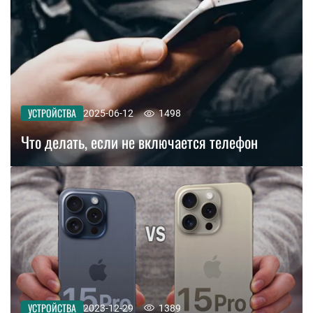
УСТРОЙСТВА
2025-06-12
1498
Что делать, если не включается телефон
УСТРОЙСТВА
2023-12-29
1389