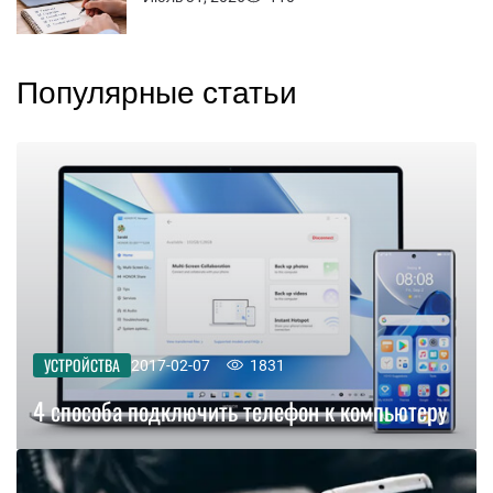
Популярные статьи
УСТРОЙСТВА
2017-02-07
1831
4 способа подключить телефон к компьютеру