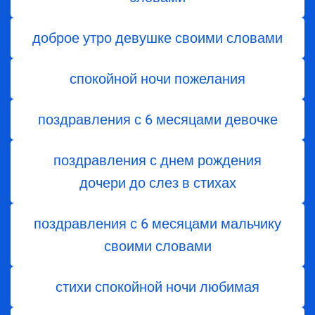
доброе утро девушке своими словами
спокойной ночи пожелания
поздравления с 6 месяцами девочке
поздравления с днем ​​рождения
дочери до слез в стихах
поздравления с 6 месяцами мальчику
своими словами
стихи спокойной ночи любимая