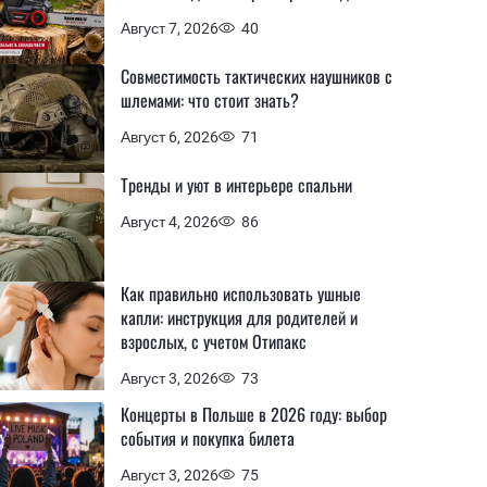
Август 7, 2026
40
Совместимость тактических наушников с
шлемами: что стоит знать?
Август 6, 2026
71
Тренды и уют в интерьере спальни
Август 4, 2026
86
Как правильно использовать ушные
капли: инструкция для родителей и
взрослых, с учетом Отипакс
Август 3, 2026
73
Концерты в Польше в 2026 году: выбор
события и покупка билета
Август 3, 2026
75