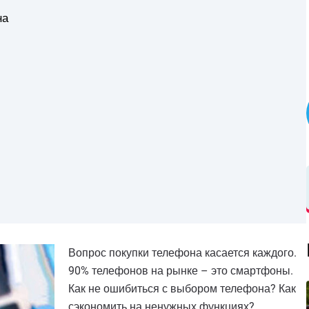
на
Вопрос покупки телефона касается каждого.
90% телефонов на рынке – это смартфоны.
Как не ошибиться с выбором телефона? Как
сэкономить на ненужных функциях?