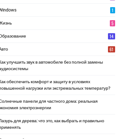
1
Windows
5
Жизнь
14
Образование
61
Авто
Как улучшить звук в автомобиле без полной замены
аудиосистемы
Как обеспечить комфорт и защиту в условиях
повышенной нагрузки или экстремальных температур?
Солнечные панели для частного дома: реальная
экономия электроэнергии
Лазурь для дерева: что это, как выбрать и правильно
применять