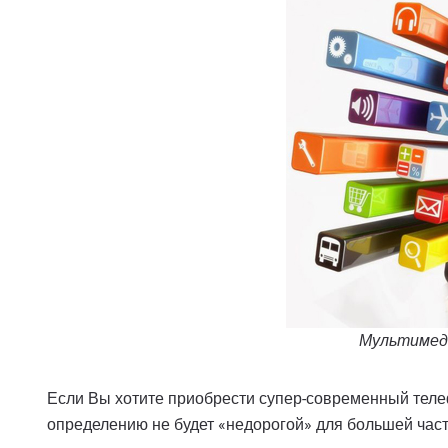
Мультимед
Если Вы хотите приобрести супер-современный телеф
определению не будет «недорогой» для большей част