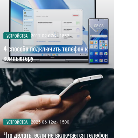
УСТРОЙСТВА
2017-02-07
1832
4 способа подключить телефон к
компьютеру
УСТРОЙСТВА
2025-06-12
1500
Что делать, если не включается телефон