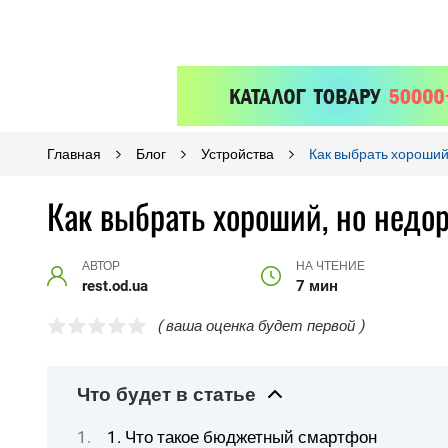
Главная
Блог
Устройства
Как выбрать хороший
Как выбрать хороший, но недо
АВТОР
НА ЧТЕНИЕ
rest.od.ua
7 мин
( ваша оценка будет первой )
Что будет в статье
1. Что такое бюджетный смартфон