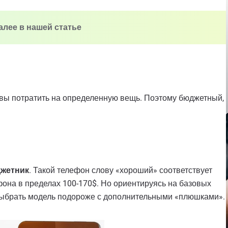
алее в нашей статье
овы потратить на определенную вещь. Поэтому бюджетный,
джетник
. Такой телефон слову «хороший» соответствует
она в пределах 100-170$. Но ориентируясь на базовых
выбрать модель подороже с дополнительными «плюшками».