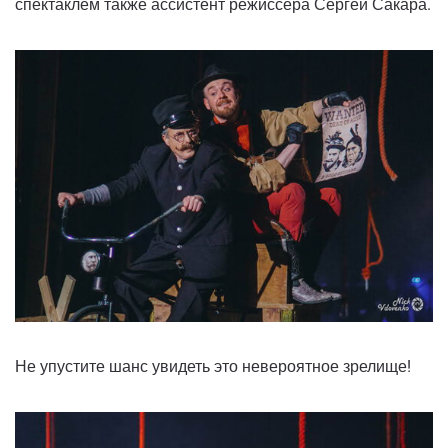
спектаклем также ассистент режиссера Сергей Сакара.
Не упустите шанс увидеть это невероятное зрелище!