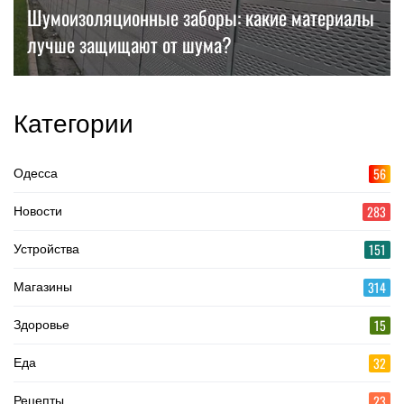
Шумоизоляционные заборы: какие материалы
лучше защищают от шума?
Категории
56
Одесса
283
Новости
151
Устройства
314
Магазины
15
Здоровье
32
Еда
23
Рецепты