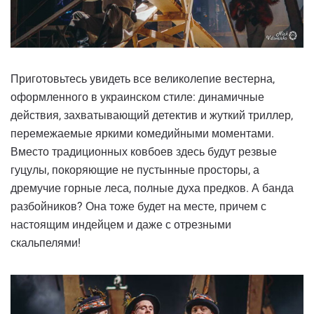
Приготовьтесь увидеть все великолепие вестерна,
оформленного в украинском стиле: динамичные
действия, захватывающий детектив и жуткий триллер,
перемежаемые яркими комедийными моментами.
Вместо традиционных ковбоев здесь будут резвые
гуцулы, покоряющие не пустынные просторы, а
дремучие горные леса, полные духа предков. А банда
разбойников? Она тоже будет на месте, причем с
настоящим индейцем и даже с отрезными
скальпелями!