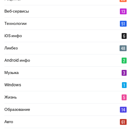
13
Веб-сервисы
51
Технологии
6
iOS инфо
48
Ликбез
2
Android инфо
3
Музыка
1
Windows
5
Жизнь
14
Образование
61
Авто