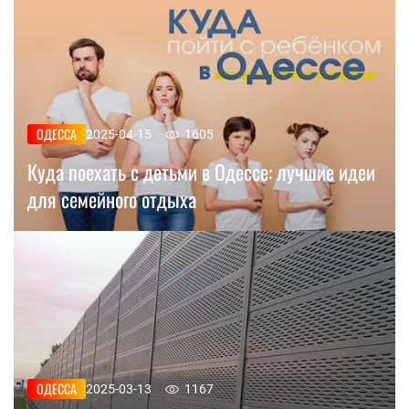
ОДЕССА
2025-04-15
1605
Куда поехать с детьми в Одессе: лучшие идеи
для семейного отдыха
ОДЕССА
2025-03-13
1167