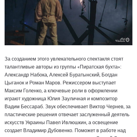
За созданием этого увлекательного спектакля стоят
талантливые авторы из группы «Пиратская бухта»:
Александр Набока, Алексей Буратынский, Богдан
Цыганок и Роман Маров. Режиссером выступает
Максим Голенко, а ключевые роли в оформлении
играют художница Юлия Зауличная и композитор
Вадим Бессараб. Звук обеспечивает Виктор Чернев, за
пластические решения отвечает заслуженный деятель
искусств Украины Павел Ивлюшкин, а освещение
создает Владимир Дубовенко. Поможет в работе над