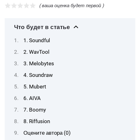
( ваша оценка будет первой )
Что будет в статье
1. Soundful
2. WavTool
3. Melobytes
4. Soundraw
5. Mubert
6. AIVA
7. Boomy
8. Riffusion
Оцените автора (0)