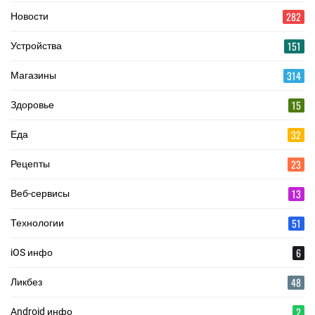
282
Новости
151
Устройства
314
Магазины
15
Здоровье
32
Еда
23
Рецепты
13
Веб-сервисы
51
Технологии
6
iOS инфо
48
Ликбез
2
Android инфо