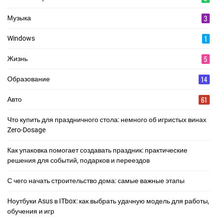
3
Музыка
1
Windows
5
Жизнь
14
Образование
61
Авто
Что купить для праздничного стола: немного об игристых винах
Zero-Dosage
Как упаковка помогает создавать праздник: практические
решения для событий, подарков и переездов
С чего начать строительство дома: самые важные этапы
Ноутбуки Asus в ITbox: как выбрать удачную модель для работы,
обучения и игр