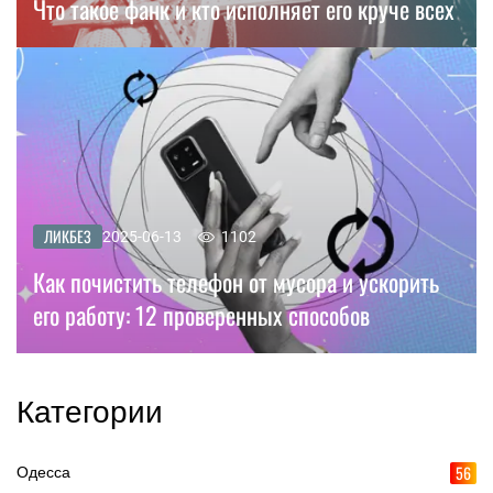
Что такое фанк и кто исполняет его круче всех
ЛИКБЕЗ
2025-06-13
1102
Как почистить телефон от мусора и ускорить
его работу: 12 проверенных способов
Категории
56
Одесса