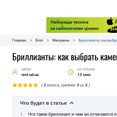
Главная
Блог
Магазины
Бриллианты: как выбр
Бриллианты: как выбрать каме
АВТОР
НА ЧТЕНИЕ
rest.od.ua
13 мин
(
2
голоса, среднее
5
из
5
)
Что будет в статье
Что такое бриллиант и чем он отличается 