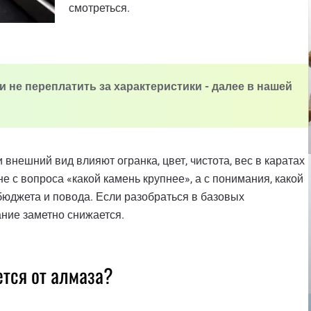
смотреться.
 не переплатить за характеристики - далее в нашей
внешний вид влияют огранка, цвет, чистота, вес в каратах
 с вопроса «какой камень крупнее», а с понимания, какой
бюджета и повода. Если разобраться в базовых
ание заметно снижается.
ется от алмаза?