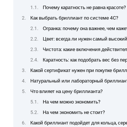
Почему каратность не равна красоте?
Как выбрать бриллиант по системе 4C?
Огранка: почему она важнее, чем каже
Цвет: всегда ли нужен самый высокий
Чистота: какие включения действит
Каратность: как подобрать вес без п
Какой сертификат нужен при покупке брил
Натуральный или лабораторный бриллиант
Что влияет на цену бриллианта?
На чем можно экономить?
На чем экономить не стоит?
Какой бриллиант подойдет для кольца, сер