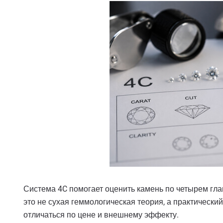
Система 4C помогает оценить камень по четырем главны
это не сухая геммологическая теория, а практически
отличаться по цене и внешнему эффекту.