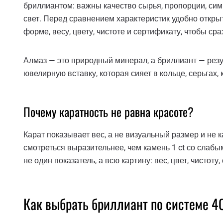
бриллиантом: важны качество сырья, пропорции, сим
свет. Перед сравнением характеристик удобно открыт
форме, весу, цвету, чистоте и сертификату, чтобы ср
Алмаз — это природный минерал, а бриллиант — резу
ювелирную вставку, которая сияет в кольце, серьгах,
Почему каратность не равна красоте?
Карат показывает вес, а не визуальный размер и не к
смотреться выразительнее, чем камень 1 ct со слаб
не один показатель, а всю картину: вес, цвет, чистот
Как выбрать бриллиант по системе 4