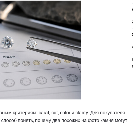
м критериям: carat, cut, color и clarity. Для покупателя
й способ понять, почему два похожих на фото камня могут