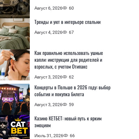
Август 6, 2026
60
Тренды и уют в интерьере спальни
Август 4, 2026
67
Как правильно использовать ушные
капли: инструкция для родителей и
взрослых, с учетом Отипакс
Август 3, 2026
62
Концерты в Польше в 2026 году: выбор
события и покупка билета
Август 3, 2026
59
Казино КЕТБЕТ: новый путь к ярким
эмоциям
Июль 31, 2026
66