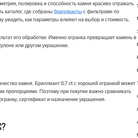
метрия, полировка и способность камня красиво отражать
ь каталог, где собраны
бриллианты
с фильтрами по
азу увидеть, как параметры влияют на выбор и стоимость.
льтат его обработки. Именно огранка превращает камень в
 кулоне или другом украшении.
ачество камня. Бриллиант 0,7 ct с хорошей огранкой может
ыми пропорциями. Поэтому при покупке важно сравнивать
у, огранку, сертификат и назначение украшения.
C?