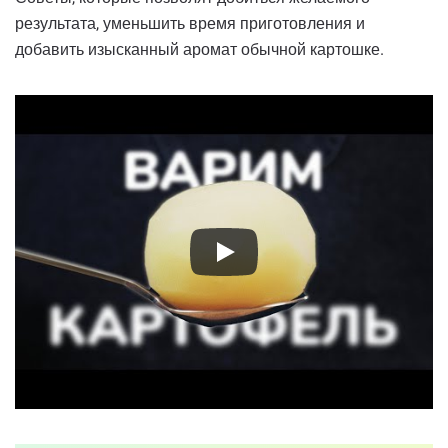
результата, уменьшить время приготовления и
добавить изысканный аромат обычной картошке.