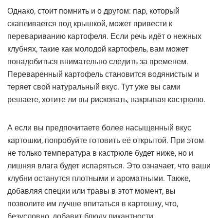
Однако, стоит помнить и о другом: пар, который
скапливается под крышкой, может привести к
перевариванию картофеля. Если речь идёт о нежных
клубнях, такие как молодой картофель, вам может
понадобиться внимательно следить за временем.
Переваренный картофель становится водянистым и
теряет свой натуральный вкус. Тут уже вы сами
решаете, хотите ли вы рисковать, накрывая кастрюлю.
А если вы предпочитаете более насыщенный вкус
картошки, попробуйте готовить её открытой. При этом
не только температура в кастрюле будет ниже, но и
лишняя влага будет испаряться. Это означает, что ваши
клубни останутся плотными и ароматными. Также,
добавляя специи или травы в этот момент, вы
позволите им лучше впитаться в картошку, что,
безусловно, добавит блюду пикантности.