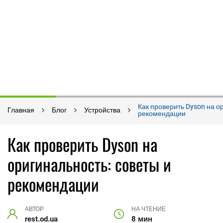
Как проверить Dyson на о
Главная
Блог
Устройства
рекомендации
Как проверить Dyson на
оригинальность: советы и
рекомендации
АВТОР
НА ЧТЕНИЕ
rest.od.ua
8 мин