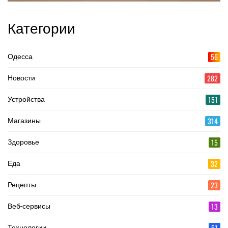
Категории
56
Одесса
282
Новости
151
Устройства
314
Магазины
15
Здоровье
32
Еда
23
Рецепты
13
Веб-сервисы
51
Технологии