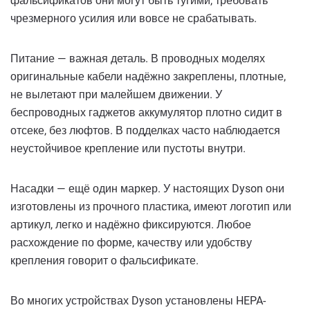
фальсификатов они могут быть тугими, требовать
чрезмерного усилия или вовсе не срабатывать.
Питание — важная деталь. В проводных моделях
оригинальные кабели надёжно закреплены, плотные,
не вылетают при малейшем движении. У
беспроводных гаджетов аккумулятор плотно сидит в
отсеке, без люфтов. В подделках часто наблюдается
неустойчивое крепление или пустоты внутри.
Насадки — ещё один маркер. У настоящих Dyson они
изготовлены из прочного пластика, имеют логотип или
артикул, легко и надёжно фиксируются. Любое
расхождение по форме, качеству или удобству
крепления говорит о фальсификате.
Во многих устройствах Dyson установлены HEPA-