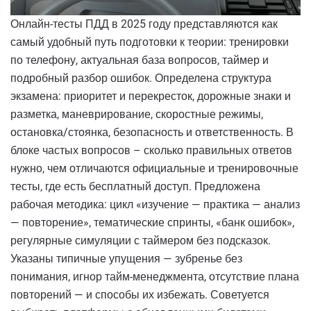
Онлайн-тесты ПДД в 2025 году представляются как
самый удобный путь подготовки к теории: тренировки
по телефону, актуальная база вопросов, таймер и
подробный разбор ошибок. Определена структура
экзамена: приоритет и перекресток, дорожные знаки и
разметка, маневрирование, скоростные режимы,
остановка/стоянка, безопасность и ответственность. В
блоке частых вопросов – сколько правильных ответов
нужно, чем отличаются официальные и тренировочные
тесты, где есть бесплатный доступ. Предложена
рабочая методика: цикл «изучение — практика — анализ
— повторение», тематические спринты, «банк ошибок»,
регулярные симуляции с таймером без подсказок.
Указаны типичные упущения — зубренье без
понимания, игнор тайм-менеджмента, отсутствие плана
повторений — и способы их избежать. Советуется