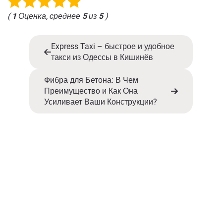
(
1
Оценка, среднее
5
из
5
)
Express Taxi – быстрое и удобное
такси из Одессы в Кишинёв
Фибра для Бетона: В Чем
Преимущество и Как Она
Усиливает Ваши Конструкции?