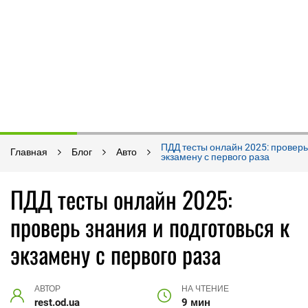
ПДД тесты онлайн 2025: проверь
Главная
Блог
Авто
экзамену с первого раза
ПДД тесты онлайн 2025:
проверь знания и подготовься к
экзамену с первого раза
АВТОР
НА ЧТЕНИЕ
rest.od.ua
9 мин