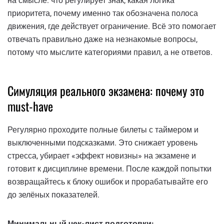
на смысле: что регулирует знак, какая логика
приоритета, почему именно так обозначена полоса
движения, где действует ограничение. Всё это помогает
отвечать правильно даже на незнакомые вопросы,
потому что мыслите категориями правил, а не ответов.
Симуляция реального экзамена: почему это
must-have
Регулярно проходите полные билеты с таймером и
выключенными подсказками. Это снижает уровень
стресса, убирает «эффект новизны» на экзамене и
готовит к дисциплине времени. После каждой попытки
возвращайтесь к блоку ошибок и прорабатывайте его
до зелёных показателей.
Минимальный чек-лист подготовки: