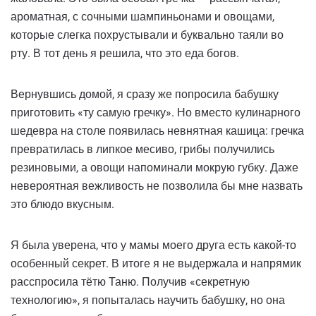
ароматная, с сочными шампиньонами и овощами,
которые слегка похрустывали и буквально таяли во
рту. В тот день я решила, что это еда богов.
Вернувшись домой, я сразу же попросила бабушку
приготовить «ту самую гречку». Но вместо кулинарного
шедевра на столе появилась невнятная кашица: гречка
превратилась в липкое месиво, грибы получились
резиновыми, а овощи напоминали мокрую губку. Даже
невероятная вежливость не позволила бы мне назвать
это блюдо вкусным.
Я была уверена, что у мамы моего друга есть какой-то
особенный секрет. В итоге я не выдержала и напрямик
расспросила тётю Таню. Получив «секретную
технологию», я попыталась научить бабушку, но она