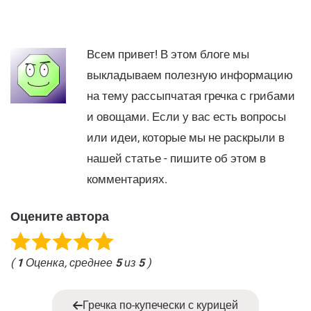
Всем привет! В этом блоге мы
выкладываем полезную информацию
на тему рассыпчатая гречка с грибами
и овощами. Если у вас есть вопросы
или идеи, которые мы не раскрыли в
нашей статье - пишите об этом в
комментариях.
Оцените автора
(
1
Оценка, среднее
5
из
5
)
Гречка по-купечески с курицей