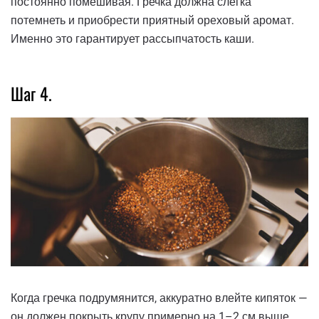
постоянно помешивая. Гречка должна слегка
потемнеть и приобрести приятный ореховый аромат.
Именно это гарантирует рассыпчатость каши.
Шаг 4.
Когда гречка подрумянится, аккуратно влейте кипяток —
он должен покрыть крупу примерно на 1–2 см выше