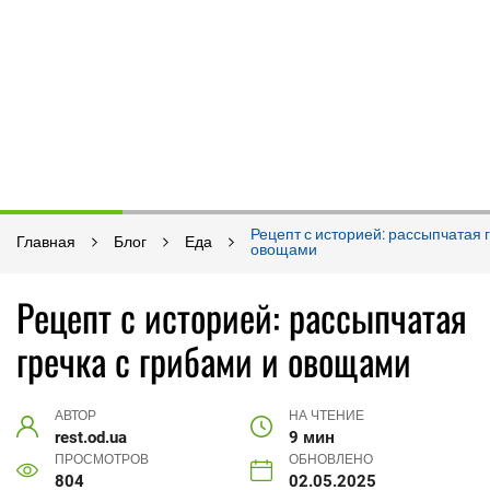
Рецепт с историей: рассыпчатая г
Главная
Блог
Еда
овощами
Рецепт с историей: рассыпчатая
гречка с грибами и овощами
АВТОР
НА ЧТЕНИЕ
rest.od.ua
9 мин
ПРОСМОТРОВ
ОБНОВЛЕНО
804
02.05.2025