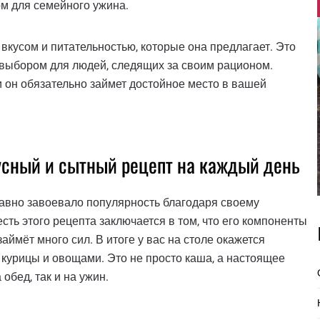
м для семейного ужина.
 вкусом и питательностью, которые она предлагает. Это
 выбором для людей, следящих за своим рационом.
и он обязательно займет достойное место в вашей
усный и сытный рецепт на каждый день
 давно завоевало популярность благодаря своему
ть этого рецепта заключается в том, что его компоненты
 займёт много сил. В итоге у вас на столе окажется
курицы и овощами. Это не просто каша, а настоящее
обед, так и на ужин.