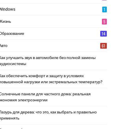
1
Windows
5
Жизнь
14
Образование
61
Авто
Как улучшить звук в автомобиле без полной замены
аудиосистемы
Как обеспечить комфорт и защиту в условиях
повышенной нагрузки или экстремальных температур?
Солнечные панели для частного дома: реальная
экономия электроэнергии
Лазурь для дерева: что это, как выбрать и правильно
применять