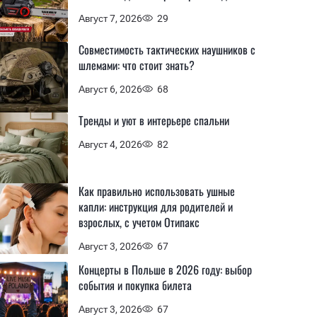
Август 7, 2026
29
Совместимость тактических наушников с
шлемами: что стоит знать?
Август 6, 2026
68
Тренды и уют в интерьере спальни
Август 4, 2026
82
Как правильно использовать ушные
капли: инструкция для родителей и
взрослых, с учетом Отипакс
Август 3, 2026
67
Концерты в Польше в 2026 году: выбор
события и покупка билета
Август 3, 2026
67