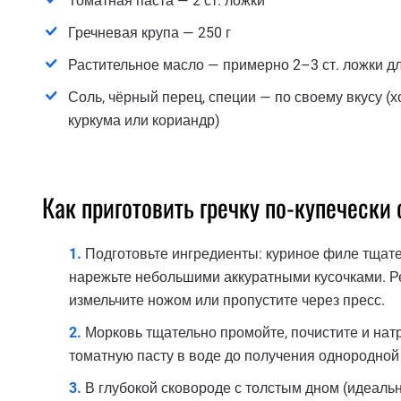
Томатная паста — 2 ст. ложки
Гречневая крупа — 250 г
Растительное масло — примерно 2–3 ст. ложки 
Соль, чёрный перец, специи — по своему вкусу (
куркума или кориандр)
Как приготовить гречку по-купечески 
Подготовьте ингредиенты: куриное филе тщат
нарежьте небольшими аккуратными кусочками. Ре
измельчите ножом или пропустите через пресс.
Морковь тщательно промойте, почистите и натр
томатную пасту в воде до получения однородной
В глубокой сковороде с толстым дном (идеаль