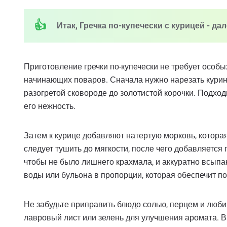
Итак, Гречка по-купечески с курицей - да
Приготовление гречки по-купечески не требует особы
начинающих поваров. Сначала нужно нарезать курин
разогретой сковороде до золотистой корочки. Подход
его нежность.
Затем к курице добавляют натертую морковь, которая 
следует тушить до мягкости, после чего добавляется
чтобы не было лишнего крахмала, и аккуратно всыпан
воды или бульона в пропорции, которая обеспечит по
Не забудьте приправить блюдо солью, перцем и люби
лавровый лист или зелень для улучшения аромата. В 