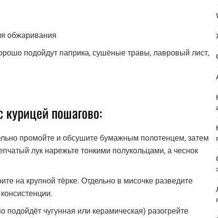
для обжаривания
хорошо подойдут паприка, сушёные травы, лавровый лист,
с курицей пошагово:
ельно промойте и обсушите бумажным полотенцем, затем
пчатый лук нарежьте тонкими полукольцами, а чеснок
ите на крупной тёрке. Отдельно в мисочке разведите
 консистенции.
но подойдёт чугунная или керамическая) разогрейте