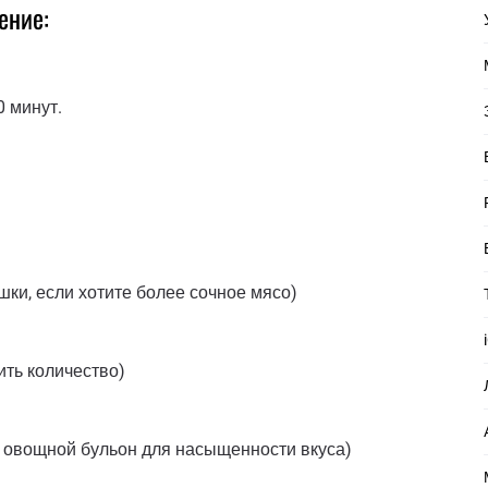
ение:
0 минут.
ки, если хотите более сочное мясо)
ить количество)
и овощной бульон для насыщенности вкуса)