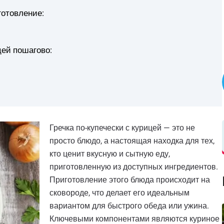
готовление:
цей пошагово:
Гречка по-купечески с курицей — это не
просто блюдо, а настоящая находка для тех,
кто ценит вкусную и сытную еду,
приготовленную из доступных ингредиентов.
Приготовление этого блюда происходит на
сковороде, что делает его идеальным
вариантом для быстрого обеда или ужина.
Ключевыми компонентами являются куриное