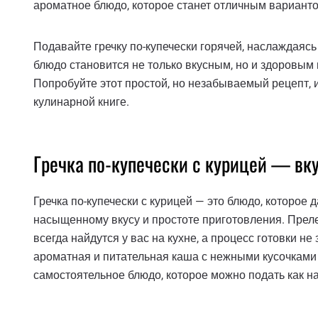
ароматное блюдо, которое станет отличным варианто
Подавайте гречку по-купечески горячей, наслаждаясь
блюдо становится не только вкусным, но и здоровым
Попробуйте этот простой, но незабываемый рецепт, 
кулинарной книге.
Гречка по-купечески с курицей — вк
Гречка по-купечески с курицей — это блюдо, которое
насыщенному вкусу и простоте приготовления. Прелес
всегда найдутся у вас на кухне, а процесс готовки не
ароматная и питательная каша с нежными кусочками 
самостоятельное блюдо, которое можно подать как на 