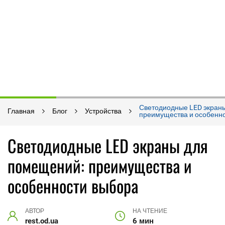
Светодиодные LED экран
Главная
Блог
Устройства
преимущества и особенн
Светодиодные LED экраны для
помещений: преимущества и
особенности выбора
АВТОР
НА ЧТЕНИЕ
rest.od.ua
6 мин