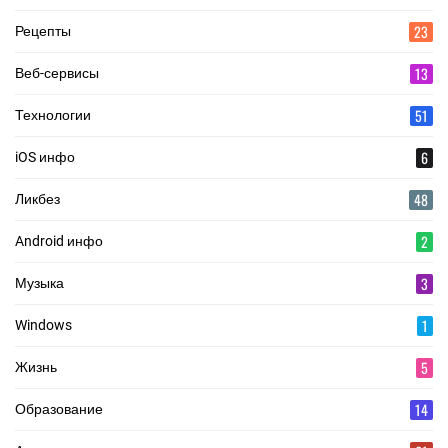
23
Рецепты
13
Веб-сервисы
51
Технологии
6
iOS инфо
48
Ликбез
2
Android инфо
3
Музыка
1
Windows
5
Жизнь
14
Образование