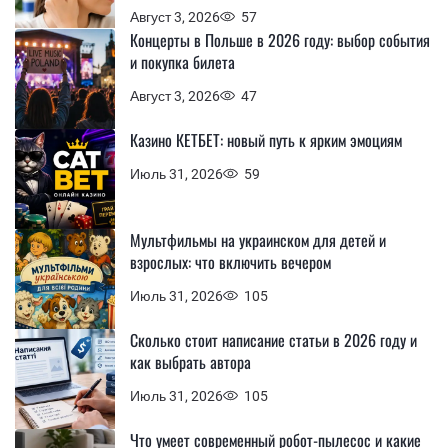
Август 3, 2026
57
Концерты в Польше в 2026 году: выбор события
и покупка билета
Август 3, 2026
47
Казино КЕТБЕТ: новый путь к ярким эмоциям
Июль 31, 2026
59
Мультфильмы на украинском для детей и
взрослых: что включить вечером
Июль 31, 2026
105
Сколько стоит написание статьи в 2026 году и
как выбрать автора
Июль 31, 2026
105
Что умеет современный робот-пылесос и какие