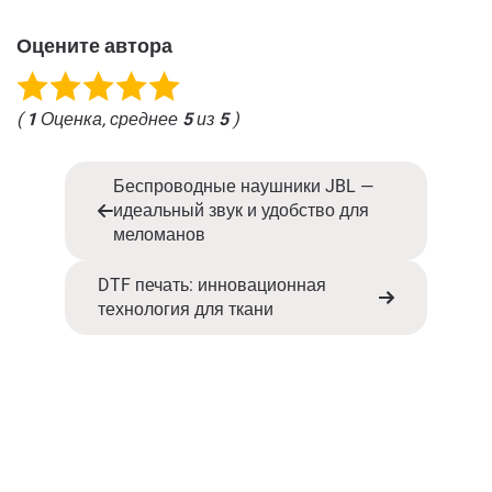
Оцените автора
(
1
Оценка, среднее
5
из
5
)
Беспроводные наушники JBL —
идеальный звук и удобство для
меломанов
DTF печать: инновационная
технология для ткани