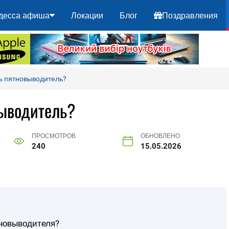
десса афиша
Локации
Блог
Поздравления
ь пятновыводитель?
выводитель?
ПРОСМОТРОВ
ОБНОВЛЕНО
240
15.05.2026
тновыводителя?