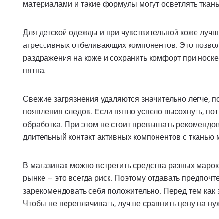
материалами и такие формулы могут осветлять ткань
Для детской одежды и при чувствительной коже лучш
агрессивных отбеливающих компонентов. Это позвол
раздражения на коже и сохранить комфорт при носк
пятна.
Свежие загрязнения удаляются значительно легче, п
появления следов. Если пятно успело высохнуть, по
обработка. При этом не стоит превышать рекомендо
длительный контакт активных компонентов с тканью 
В магазинах можно встретить средства разных марок
рынке – это всегда риск. Поэтому отдавать предпоч
зарекомендовать себя положительно. Перед тем как з
Чтобы не переплачивать, лучше сравнить цену на ну