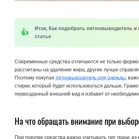
Итак, Как подобрать пятновыводитель и
статье
Современные средства отличаются не только формой
рассчитаны на удаление жира, другие лучше справля
Поэтому покупая
пятновыводитель для одежды
, важ
стирки, который будет использоваться дальше. Грам
первозданный внешний вид и избавит от необходим
На что обращать внимание при выбо
При покупке средства важно учитывать тип ткани, из 