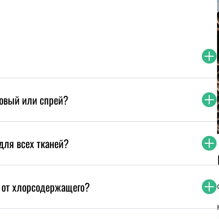
ковый или спрей?
для всех тканей?
 от хлорсодержащего?