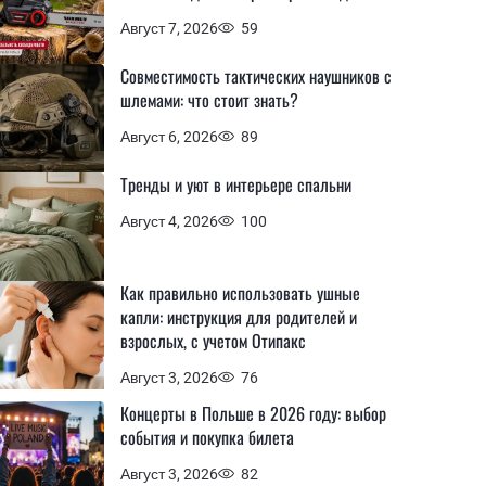
Август 7, 2026
59
Совместимость тактических наушников с
шлемами: что стоит знать?
Август 6, 2026
89
Тренды и уют в интерьере спальни
Август 4, 2026
100
Как правильно использовать ушные
капли: инструкция для родителей и
взрослых, с учетом Отипакс
Август 3, 2026
76
Концерты в Польше в 2026 году: выбор
события и покупка билета
Август 3, 2026
82