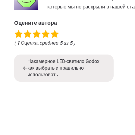
которые мы не раскрыли в нашей ста
Оцените автора
(
1
Оценка, среднее
5
из
5
)
Накамерное LED-светило Godox:
как выбрать и правильно
использовать