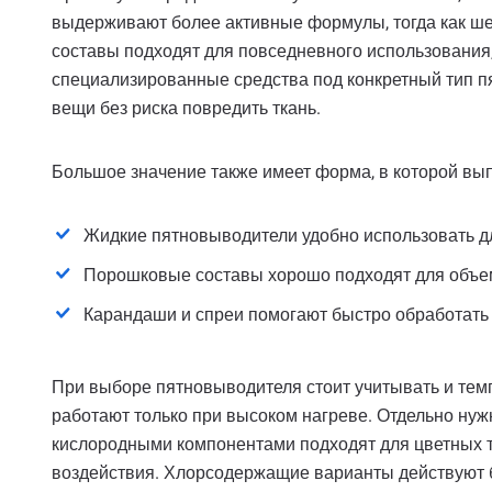
выдерживают более активные формулы, тогда как ше
составы подходят для повседневного использования
специализированные средства под конкретный тип пя
вещи без риска повредить ткань.
Большое значение также имеет форма, в которой вып
Жидкие пятновыводители удобно использовать д
Порошковые составы хорошо подходят для объемн
Карандаши и спреи помогают быстро обработать 
При выборе пятновыводителя стоит учитывать и тем
работают только при высоком нагреве. Отдельно нуж
кислородными компонентами подходят для цветных т
воздействия. Хлорсодержащие варианты действуют б