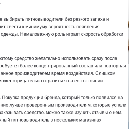
.
е выбирать пятновыводители без резкого запаха и
ит свести к минимуму вероятность появления
е одежды. Немаловажную роль играет скорость обработки
оэтому средство желательно использовать сразу после
требуется более концентрированный состав или повторная
ванное производителем время воздействия. Слишком
может отрицательно отразиться на ее состоянии.
. Покупка продукции бренда, который только появился на
тение лучше проверенным производителям, которые успели
аказывать средство, можно также изучить отзывы о нем.
жный пятновыводитель в нескольких магазинах.