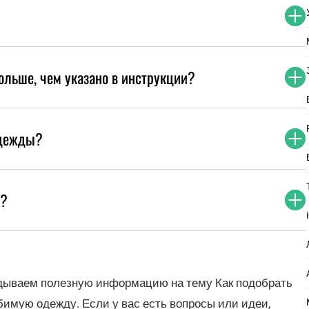
ольше, чем указано в инструкции?
одежды?
ы?
адываем полезную информацию на тему Как подобрать
имую одежду. Если у вас есть вопросы или идеи,