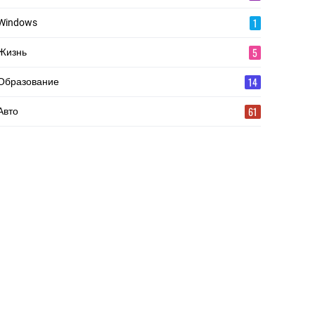
1
Windows
5
Жизнь
14
Образование
61
Авто