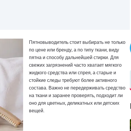
Пятновыводитель стоит выбирать не только
по цене или бренду, а по типу ткани, виду
пятна и способу дальнейшей стирки. Для
свежих загрязнений часто хватает мягкого
жидкого средства или спрея, а старые и
стойкие следы требуют более активного
состава. Важно не передерживать средство
на ткани и заранее проверять, подходит ли
оно для цветных, деликатных или детских
вещей.