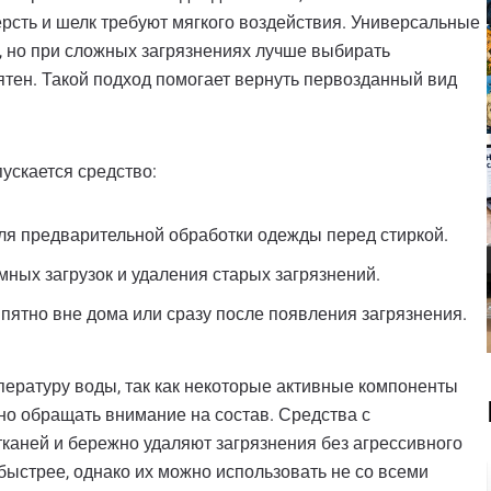
рсть и шелк требуют мягкого воздействия. Универсальные
, но при сложных загрязнениях лучше выбирать
тен. Такой подход помогает вернуть первозданный вид
ускается средство:
ля предварительной обработки одежды перед стиркой.
ых загрузок и удаления старых загрязнений.
пятно вне дома или сразу после появления загрязнения.
пературу воды, так как некоторые активные компоненты
но обращать внимание на состав. Средства с
каней и бережно удаляют загрязнения без агрессивного
ыстрее, однако их можно использовать не со всеми