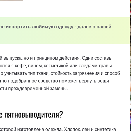
 не испортить любимую одежду - далее в нашей
 выпуска, но и принципом действия. Одни составы
ются с кофе, вином, косметикой или следами травы.
но учитывать тип ткани, стойкость загрязнения и способ
отно подобранное средство поможет вернуть вещи
ости преждевременной замены.
ре пятновыводителя?
которой изготовлена одежда. Хлопок, лен и синтетика