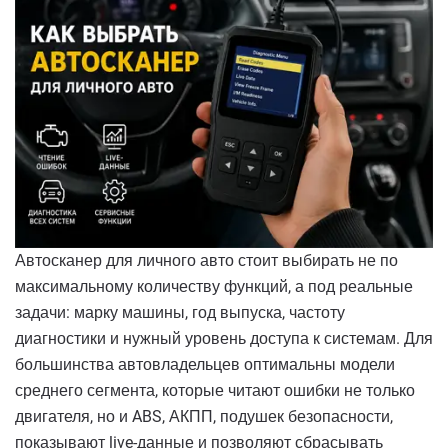
Автосканер для личного авто стоит выбирать не по
максимальному количеству функций, а под реальные
задачи: марку машины, год выпуска, частоту
диагностики и нужный уровень доступа к системам. Для
большинства автовладельцев оптимальны модели
среднего сегмента, которые читают ошибки не только
двигателя, но и ABS, АКПП, подушек безопасности,
показывают live-данные и позволяют сбрасывать