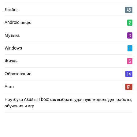
48
Ликбез
2
Android инфо
3
Музыка
1
Windows
5
Жизнь
14
Образование
61
Авто
Ноутбуки Asus в ITbox: как выбрать удачную модель для работы,
обучения и игр