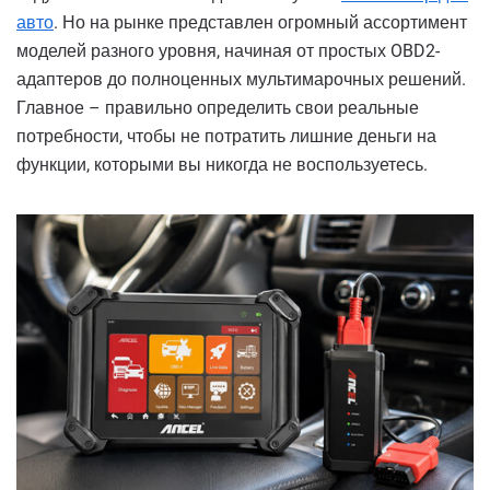
авто
. Но на рынке представлен огромный ассортимент
моделей разного уровня, начиная от простых OBD2-
адаптеров до полноценных мультимарочных решений.
Главное – правильно определить свои реальные
потребности, чтобы не потратить лишние деньги на
функции, которыми вы никогда не воспользуетесь.