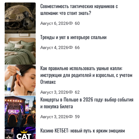
Совместимость тактических наушников с
шлемами: что стоит знать?
Август 6, 2026
60
Тренды и уют в интерьере спальни
Август 4, 2026
66
Как правильно использовать ушные капли:
инструкция для родителей и взрослых, с учетом
Отипакс
Август 3, 2026
62
Концерты в Польше в 2026 году: выбор события
и покупка билета
Август 3, 2026
59
Казино КЕТБЕТ: новый путь к ярким эмоциям