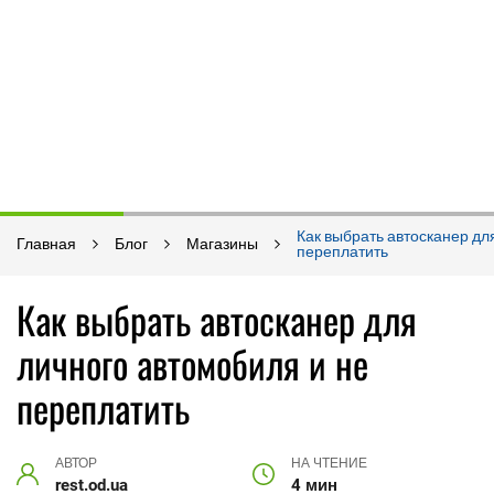
Как выбрать автосканер дл
Главная
Блог
Магазины
переплатить
Как выбрать автосканер для
личного автомобиля и не
переплатить
АВТОР
НА ЧТЕНИЕ
rest.od.ua
4 мин