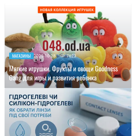
МАГАЗИНЫ
2025-10-28
7623
Мягкие игрушки. Фрукты и овощи Goodness
Gang для игры и развития ребенка