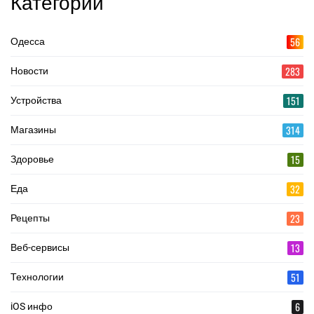
Категории
56
Одесса
283
Новости
151
Устройства
314
Магазины
15
Здоровье
32
Еда
23
Рецепты
13
Веб-сервисы
51
Технологии
6
iOS инфо