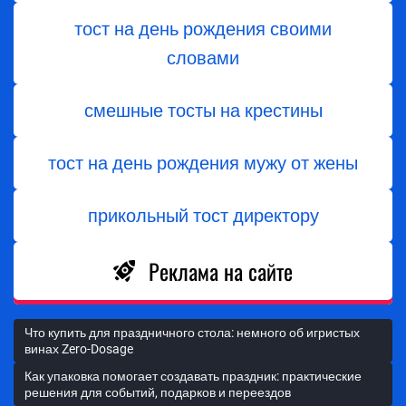
тост на день рождения своими
словами
смешные тосты на крестины
тост на день рождения мужу от жены
прикольный тост директору
Реклама на сайте
Что купить для праздничного стола: немного об игристых
винах Zero-Dosage
Как упаковка помогает создавать праздник: практические
решения для событий, подарков и переездов