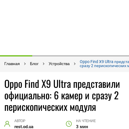
Oppo Find X9 Ultra предс
Главная
Блог
Устройства
сразу 2 перископических
Oppo Find X9 Ultra представили
официально: 6 камер и сразу 2
перископических модуля
АВТОР
НА ЧТЕНИЕ
rest.od.ua
3 мин