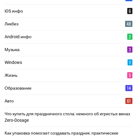
6
iOS инфо
48
Ликбез
2
Android инфо
3
Музыка
1
Windows
5
Жизнь
14
Образование
61
Авто
Что купить для праздничного стола: немного об игристых винах
Zero-Dosage
Как упаковка помогает создавать праздник: практические