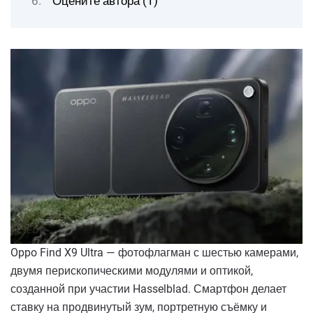
Оцените автора (1)
Oppo Find X9 Ultra — фотофлагман с шестью камерами,
двумя перископическими модулями и оптикой,
созданной при участии Hasselblad. Смартфон делает
ставку на продвинутый зум, портретную съёмку и