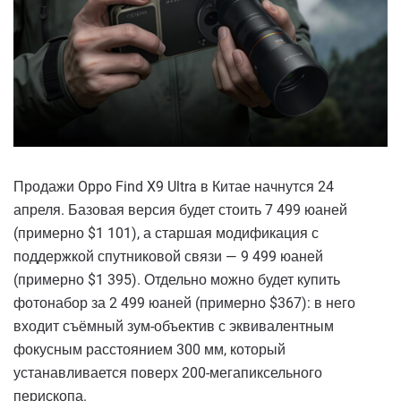
Продажи Oppo Find X9 Ultra в Китае начнутся 24
апреля. Базовая версия будет стоить 7 499 юаней
(примерно $1 101), а старшая модификация с
поддержкой спутниковой связи — 9 499 юаней
(примерно $1 395). Отдельно можно будет купить
фотонабор за 2 499 юаней (примерно $367): в него
входит съёмный зум-объектив с эквивалентным
фокусным расстоянием 300 мм, который
устанавливается поверх 200-мегапиксельного
перископа.