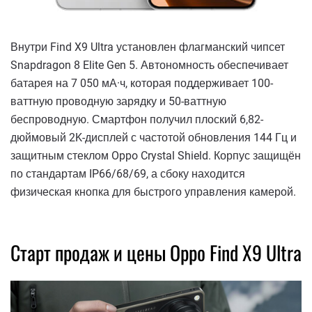
Внутри Find X9 Ultra установлен флагманский чипсет
Snapdragon 8 Elite Gen 5. Автономность обеспечивает
батарея на 7 050 мА·ч, которая поддерживает 100-
ваттную проводную зарядку и 50-ваттную
беспроводную. Смартфон получил плоский 6,82-
дюймовый 2K-дисплей с частотой обновления 144 Гц и
защитным стеклом Oppo Crystal Shield. Корпус защищён
по стандартам IP66/68/69, а сбоку находится
физическая кнопка для быстрого управления камерой.
Старт продаж и цены Oppo Find X9 Ultra