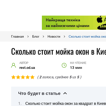
Главная
Блог
Новости
Сколько стоит мойка око
Сколько стоит мойка окон в Кие
АВТОР
НА ЧТЕНИЕ
rest.od.ua
13 мин
(
2
голоса, среднее
5
из
5
)
Что будет в статье
Сколько стоит мойка окон за квадрат в Кие