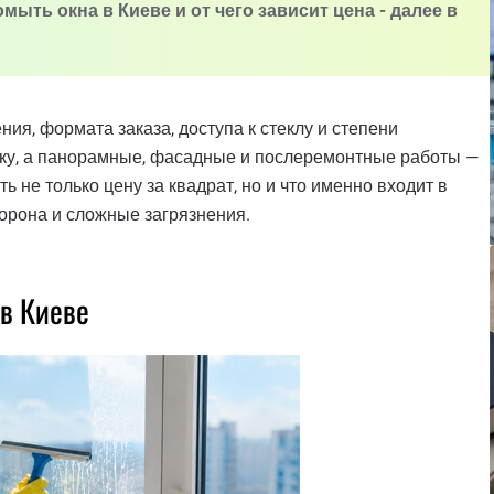
ыть окна в Киеве и от чего зависит цена - далее в
ия, формата заказа, доступа к стеклу и степени
туку, а панорамные, фасадные и послеремонтные работы —
ь не только цену за квадрат, но и что именно входит в
сторона и сложные загрязнения.
 в Киеве