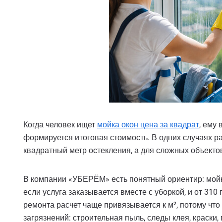
Когда человек ищет
мойка окон цена за квадрат
, ему 
формируется итоговая стоимость. В одних случаях рас
квадратный метр остекления, а для сложных объекто
В компании «УБЕРЁМ» есть понятный ориентир: мойка
если услуга заказывается вместе с уборкой, и от 310
ремонта расчет чаще привязывается к м², потому что 
загрязнений: строительная пыль, следы клея, краски