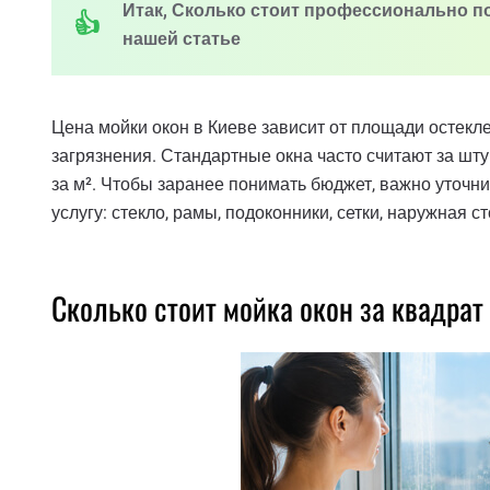
Итак, Сколько стоит профессионально пом
нашей статье
Цена мойки окон в Киеве зависит от площади остеклен
загрязнения. Стандартные окна часто считают за ш
за м². Чтобы заранее понимать бюджет, важно уточнит
услугу: стекло, рамы, подоконники, сетки, наружная 
Сколько стоит мойка окон за квадрат