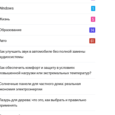
1
Windows
5
Жизнь
14
Образование
61
Авто
Как улучшить звук в автомобиле без полной замены
аудиосистемы
Как обеспечить комфорт и защиту в условиях
повышенной нагрузки или экстремальных температур?
Солнечные панели для частного дома: реальная
экономия электроэнергии
Лазурь для дерева: что это, как выбрать и правильно
применять