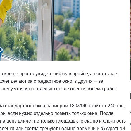
важно не просто увидеть цифру в прайсе, а понять, как
чет делают за стандартное окно, в других — за
в цену уточняют отдельно после оценки объема работ.
 стандартного окна размером 130×140 стоит от 240 грн,
 грн, если нужно отдельно помыть только окна. После
на цену влияет не только площадь стекла, но и сложность
, пленки или скотча требуют больше времени и аккуратной