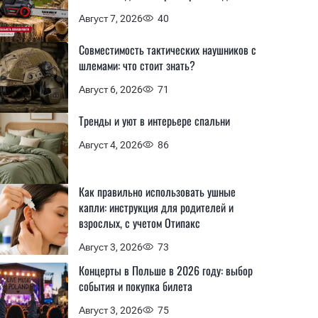
Август 7, 2026
40
Совместимость тактических наушников с
шлемами: что стоит знать?
Август 6, 2026
71
Тренды и уют в интерьере спальни
Август 4, 2026
86
Как правильно использовать ушные
капли: инструкция для родителей и
взрослых, с учетом Отипакс
Август 3, 2026
73
Концерты в Польше в 2026 году: выбор
события и покупка билета
Август 3, 2026
75