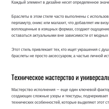
Каждый элемент в дизайне несет определенное значе
Браслеты в этом стиле часто выполнены с использов
перламутр, оникс или малахит, что добавляет им ви
воплощенные в изящных формах, создают ощущение г
оставаться актуальными вне зависимости от модных
Этот стиль привлекает тех, кто ищет украшения с ду
браслеты не просто аксессуаром, а частью личной ис
Техническое мастерство и универсал
Мастерство исполнения — еще один ключевой фактор
создающих сложные узоры и текстуры, подчеркивает 
технических особенностей, которые выделяют этот ст