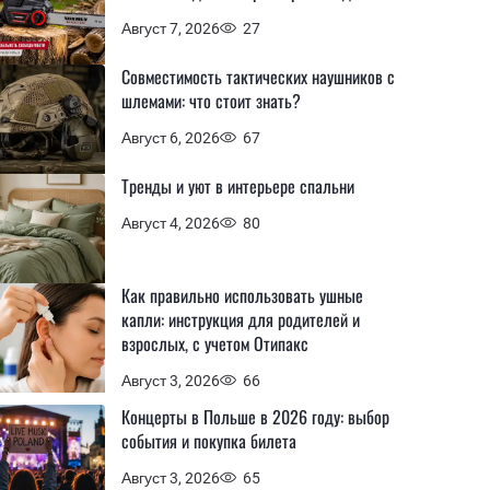
Август 7, 2026
27
Совместимость тактических наушников с
шлемами: что стоит знать?
Август 6, 2026
67
Тренды и уют в интерьере спальни
Август 4, 2026
80
Как правильно использовать ушные
капли: инструкция для родителей и
взрослых, с учетом Отипакс
Август 3, 2026
66
Концерты в Польше в 2026 году: выбор
события и покупка билета
Август 3, 2026
65