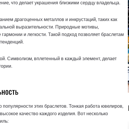
ние, что делает украшения близкими сердцу владельца.
анием драгоценных металлов и инкрустаций, таких как
зуальной выразительности. Природные мотивы,
армонии и легкости. Такой подход позволяет браслетам
 тенденций.
шой. Символизм, вплетенный в каждый элемент, делает
тории.
ьность
 популярности этих браслетов. Тонкая работа ювелиров,
высокое качество каждого изделия. Вот несколько
иль: