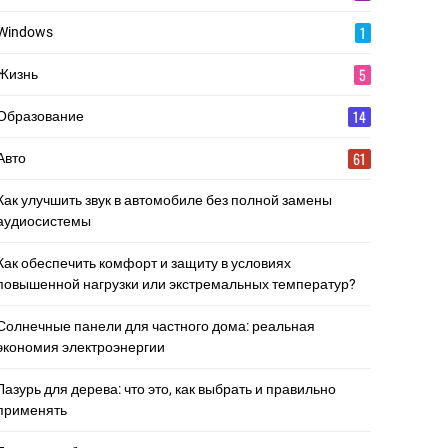
1
Windows
5
Жизнь
14
Образование
61
Авто
Как улучшить звук в автомобиле без полной замены
аудиосистемы
Как обеспечить комфорт и защиту в условиях
повышенной нагрузки или экстремальных температур?
Солнечные панели для частного дома: реальная
экономия электроэнергии
Лазурь для дерева: что это, как выбрать и правильно
применять