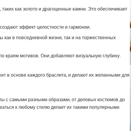
таких как золото и драгоценные камни. Это обеспечивает
 создают эффект целостности и гармонии.
ы как в повседневной жизни, так и на торжественных
 по краям мотивов. Они добавляют визуальную глубину.
ит в основе каждого браслета, и делают их желанными для
еты с самыми разными образами, от деловых костюмов до
ваться к любому стилю делает их такими популярными.