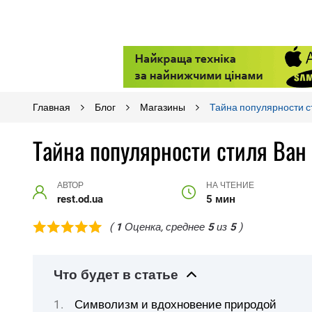
Главная
Блог
Магазины
Тайна популярности с
Тайна популярности стиля Ван
АВТОР
НА ЧТЕНИЕ
rest.od.ua
5 мин
(
1
Оценка, среднее
5
из
5
)
Что будет в статье
Символизм и вдохновение природой