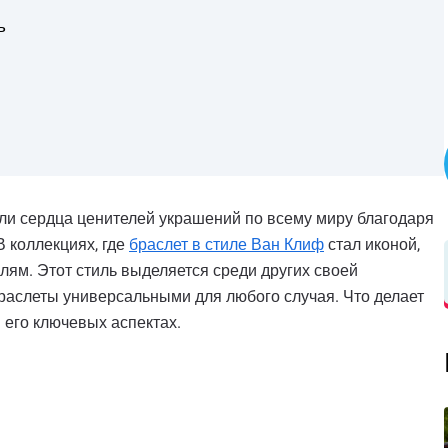
ь
и сердца ценителей украшений по всему миру благодаря
В коллекциях, где
браслет в стиле Ван Клиф
стал иконой,
лям. Этот стиль выделяется среди других своей
браслеты универсальными для любого случая. Что делает
 его ключевых аспектах.