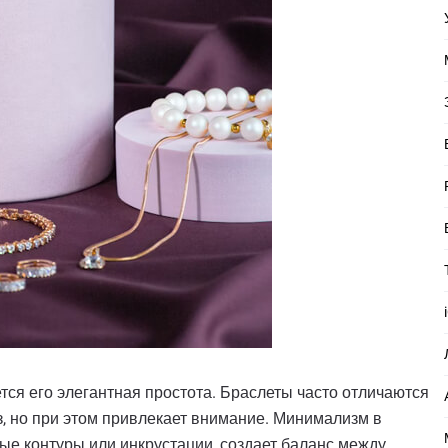
тся его элегантная простота. Браслеты часто отличаются
, но при этом привлекает внимание. Минимализм в
тые контуры или инкрустации, создает баланс между