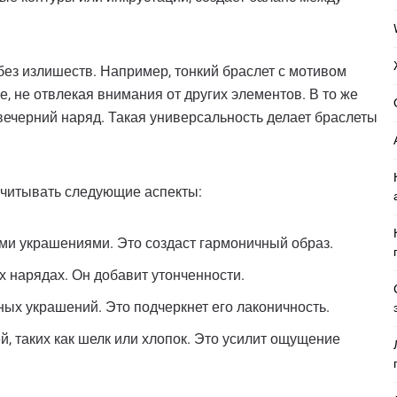
 без излишеств. Например, тонкий браслет с мотивом
, не отвлекая внимания от других элементов. В то же
вечерний наряд. Такая универсальность делает браслеты
 учитывать следующие аспекты:
ми украшениями. Это создаст гармоничный образ.
х нарядах. Он добавит утонченности.
ных украшений. Это подчеркнет его лаконичность.
, таких как шелк или хлопок. Это усилит ощущение