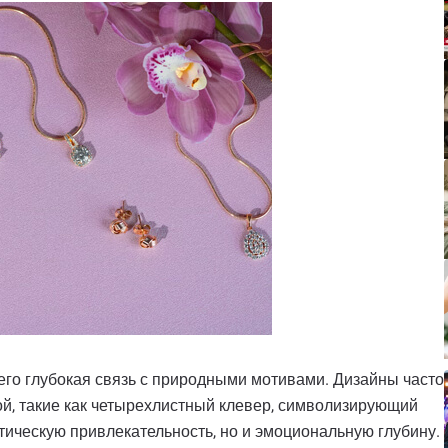
 его глубокая связь с природными мотивами. Дизайны часто
й, такие как четырехлистный клевер, символизирующий
тическую привлекательность, но и эмоциональную глубину.