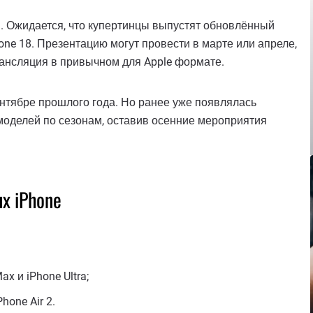
. Ожидается, что купертинцы выпустят обновлённый
hone 18. Презентацию могут провести в марте или апреле,
трансляция в привычном для Apple формате.
ентябре прошлого года. Но ранее уже появлялась
 моделей по сезонам, оставив осенние мероприятия
х iPhone
ax и iPhone Ultra;
hone Air 2.