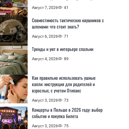
Август 7, 2026
41
Совместимость тактических наушников с
шлемами: что стоит знать?
Август 6, 2026
71
Тренды и уют в интерьере спальни
Август 4, 2026
89
Как правильно использовать ушные
капли: инструкция для родителей и
взрослых, с учетом Отипакс
Август 3, 2026
73
Концерты в Польше в 2026 году: выбор
события и покупка билета
Август 3, 2026
75