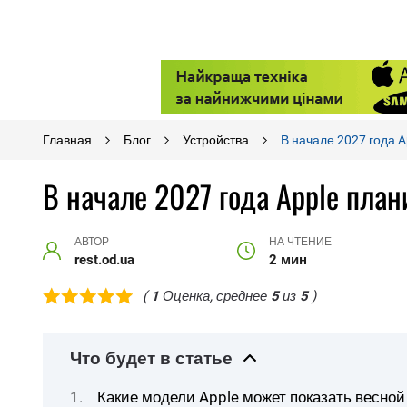
Главная
Блог
Устройства
В начале 2027 года 
В начале 2027 года Apple план
АВТОР
НА ЧТЕНИЕ
rest.od.ua
2 мин
(
1
Оценка, среднее
5
из
5
)
Что будет в статье
Какие модели Apple может показать весной