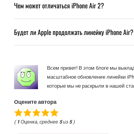
Чем может отличаться iPhone Air 2?
Будет ли Apple продолжать линейку iPhone Air?
Всем привет! В этом блоге мы выкл
масштабное обновление линейки iPho
которые мы не раскрыли в нашей ста
Оцените автора
(
1
Оценка, среднее
5
из
5
)