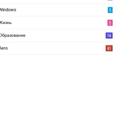
1
Windows
5
Жизнь
14
Образование
61
Авто