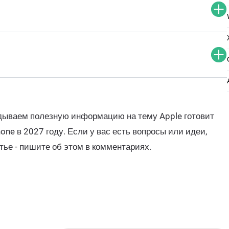
адываем полезную информацию на тему Apple готовит
ne в 2027 году. Если у вас есть вопросы или идеи,
тье - пишите об этом в комментариях.