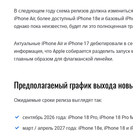
В следующем году схема релизов должна измениться
iPhone Air, более доступный iPhone 18e и базовый iP
однако пока неизвестно, будет ли это полноценная 
Актуальные iPhone Air и iPhone 17 дебютировали в с
информация, что Apple собирается разделить запуск
главным образом для флагманской линейки.
Предполагаемый график выхода новы
Ожидаемые сроки релиза выглядят так:
сентябрь 2026 года: iPhone 18 Pro, iPhone 18 Pro M
март / апрель 2027 года: iPhone 18e, iPhone 18 и iP