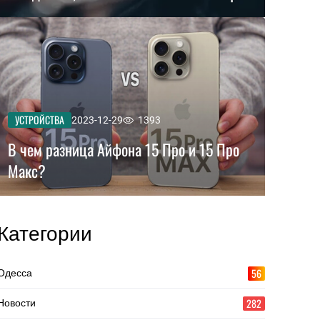
УСТРОЙСТВА
2023-12-29
1393
В чем разница Айфона 15 Про и 15 Про
Макс?
Категории
56
Одесса
282
Новости