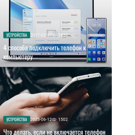
УСТРОЙСТВА
2017-02-07
1833
4 способа подключить телефон к
компьютеру
УСТРОЙСТВА
2025-06-12
1502
Что делать, если не включается телефон