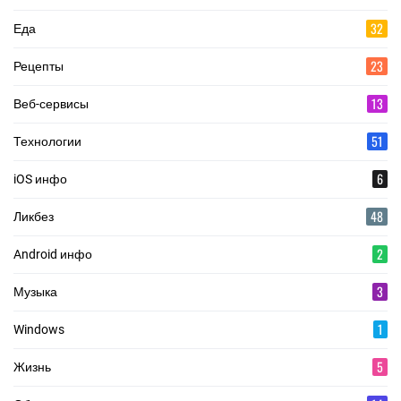
32
Еда
23
Рецепты
13
Веб-сервисы
51
Технологии
6
iOS инфо
48
Ликбез
2
Android инфо
3
Музыка
1
Windows
5
Жизнь