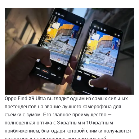
Oppo Find X9 Ultra выглядит одним из самых сильных
претендентов на звание лучшего камерофона для
съёмки с зумом. Его главное преимущество —
полноценная оптика с 3-кратным и 10-кратным
приближением, благодаря которой снимки получаются
детальнее и естественнее, чем при сильной