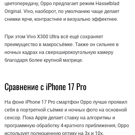
цветопередачу, Oppo предлагает режим Hasselblad
Original. Vivo, наоборот, по умолчанию чаще делает
снимки ярче, контрастнее и визуально эффектнее.
При этом Vivo X300 Ultra всё ещё сохраняет
преимущество в макросъёмке. Также он сильнее в
ночных кадрах на сверхширокоугольную камеру
благодаря более крупной матрице.
Сравнение с iPhone 17 Pro
На фоне iPhone 17 Pro смартфон Oppo лучше проявил
себя в портретной съёмке и ночных фото на основной
сенсор. Пока Apple делает ставку на алгоритмы и
программную обработку 4-кратного приближения, Oppo
использует полноценную оптику на 3х и 10х.