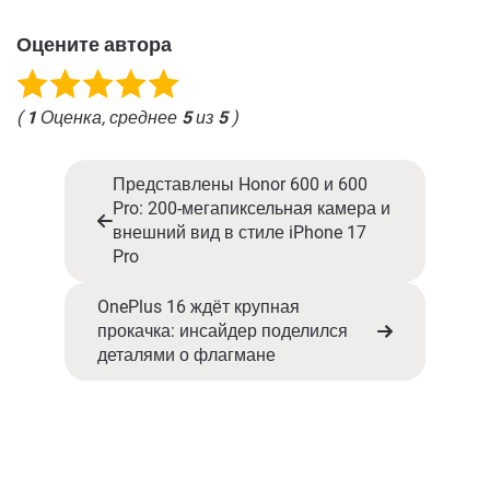
Оцените автора
(
1
Оценка, среднее
5
из
5
)
Представлены Honor 600 и 600
Pro: 200-мегапиксельная камера и
внешний вид в стиле iPhone 17
Pro
OnePlus 16 ждёт крупная
прокачка: инсайдер поделился
деталями о флагмане