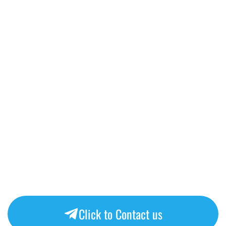
Click to Contact us