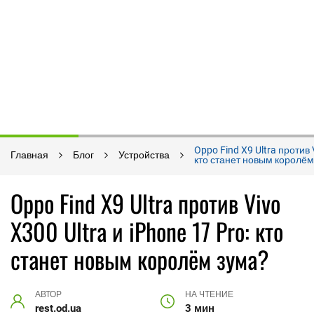
Oppo Find X9 Ultra против 
Главная
Блог
Устройства
кто станет новым королём
Oppo Find X9 Ultra против Vivo
X300 Ultra и iPhone 17 Pro: кто
станет новым королём зума?
АВТОР
НА ЧТЕНИЕ
rest.od.ua
3 мин