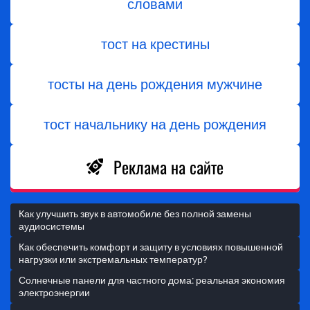
словами
тост на крестины
тосты на день рождения мужчине
тост начальнику на день рождения
Реклама на сайте
Как улучшить звук в автомобиле без полной замены
аудиосистемы
Как обеспечить комфорт и защиту в условиях повышенной
нагрузки или экстремальных температур?
Солнечные панели для частного дома: реальная экономия
электроэнергии