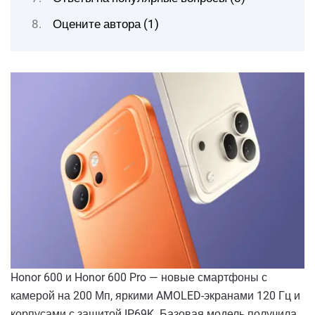
Оцените автора (1)
Honor 600 и Honor 600 Pro — новые смартфоны с
камерой на 200 Мп, яркими AMOLED-экранами 120 Гц и
корпусами с защитой IP69K. Базовая модель получила