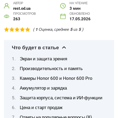
АВТОР
НА ЧТЕНИЕ
rest.od.ua
3 мин
ПРОСМОТРОВ
ОБНОВЛЕНО
263
17.05.2026
(
1
Оценка, среднее
5
из
5
)
Что будет в статье
Экран и защита зрения
Производительность и память
Камеры Honor 600 и Honor 600 Pro
Аккумулятор и зарядка
Защита корпуса, система и ИИ-функции
Цена и старт продаж
Ответы на популярные вопросы (8)