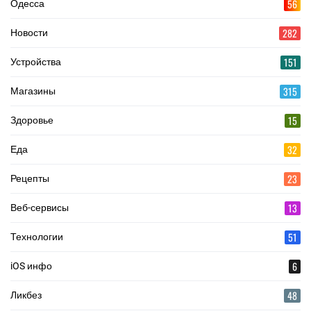
56
Одесса
282
Новости
151
Устройства
315
Магазины
15
Здоровье
32
Еда
23
Рецепты
13
Веб-сервисы
51
Технологии
6
iOS инфо
48
Ликбез