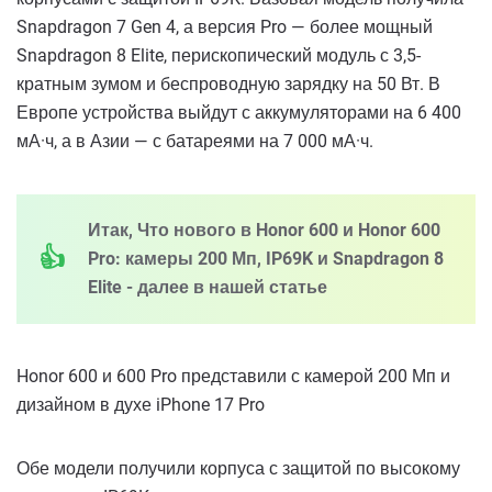
Snapdragon 7 Gen 4, а версия Pro — более мощный
Snapdragon 8 Elite, перископический модуль с 3,5-
кратным зумом и беспроводную зарядку на 50 Вт. В
Европе устройства выйдут с аккумуляторами на 6 400
мА·ч, а в Азии — с батареями на 7 000 мА·ч.
Итак, Что нового в Honor 600 и Honor 600
Pro: камеры 200 Мп, IP69K и Snapdragon 8
Elite - далее в нашей статье
Honor 600 и 600 Pro представили с камерой 200 Мп и
дизайном в духе iPhone 17 Pro
Обе модели получили корпуса с защитой по высокому