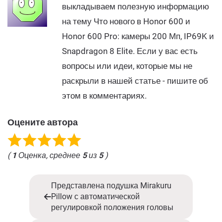
выкладываем полезную информацию
на тему Что нового в Honor 600 и
Honor 600 Pro: камеры 200 Мп, IP69K и
Snapdragon 8 Elite. Если у вас есть
вопросы или идеи, которые мы не
раскрыли в нашей статье - пишите об
этом в комментариях.
Оцените автора
(
1
Оценка, среднее
5
из
5
)
Представлена подушка Mirakuru
Pillow с автоматической
регулировкой положения головы