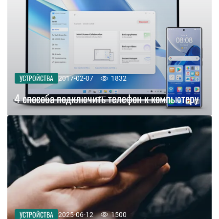
УСТРОЙСТВА
2017-02-07
1832
4 способа подключить телефон к компьютеру
УСТРОЙСТВА
2025-06-12
1500