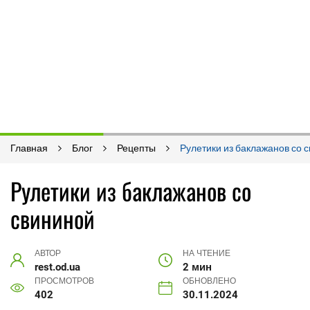
Главная
Блог
Рецепты
Рулетики из баклажанов со 
Рулетики из баклажанов со
свининой
АВТОР
НА ЧТЕНИЕ
rest.od.ua
2 мин
ПРОСМОТРОВ
ОБНОВЛЕНО
402
30.11.2024