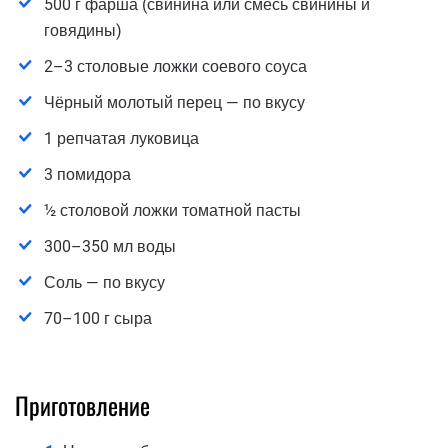
500 г фарша (свинина или смесь свинины и
говядины)
2–3 столовые ложки соевого соуса
Чёрный молотый перец — по вкусу
1 репчатая луковица
3 помидора
½ столовой ложки томатной пасты
300–350 мл воды
Соль — по вкусу
70–100 г сыра
Приготовление