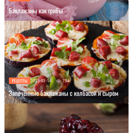
Баклажаны как грибы
РЕЦЕПТЫ
2025-01-14
754
Запечённые баклажаны с колбасой и сыром