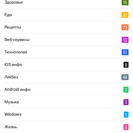
15
Здоровье
32
Еда
23
Рецепты
13
Веб-сервисы
51
Технологии
6
iOS инфо
48
Ликбез
2
Android инфо
3
Музыка
1
Windows
5
Жизнь