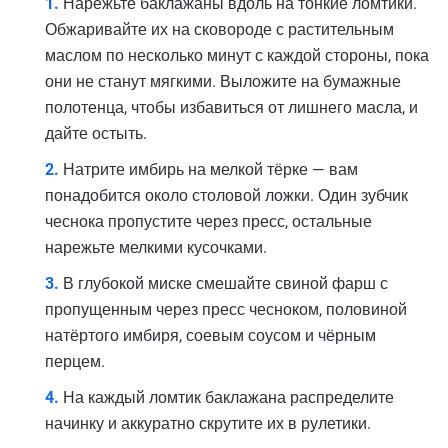
Нарежьте баклажаны вдоль на тонкие ломтики.
Обжаривайте их на сковороде с растительным
маслом по несколько минут с каждой стороны, пока
они не станут мягкими. Выложите на бумажные
полотенца, чтобы избавиться от лишнего масла, и
дайте остыть.
Натрите имбирь на мелкой тёрке — вам
понадобится около столовой ложки. Один зубчик
чеснока пропустите через пресс, остальные
нарежьте мелкими кусочками.
В глубокой миске смешайте свиной фарш с
пропущенным через пресс чесноком, половиной
натёртого имбиря, соевым соусом и чёрным
перцем.
На каждый ломтик баклажана распределите
начинку и аккуратно скрутите их в рулетики.