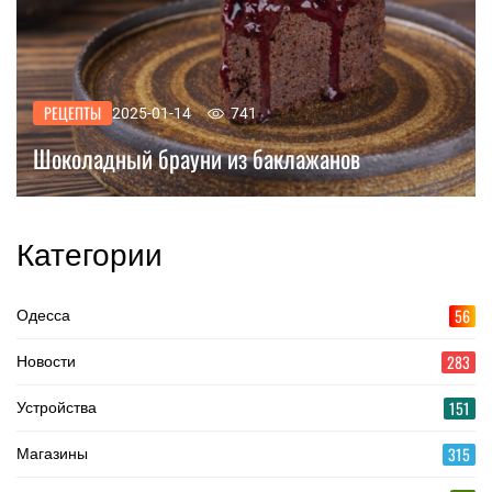
РЕЦЕПТЫ
2025-01-14
741
Шоколадный брауни из баклажанов
Категории
56
Одесса
283
Новости
151
Устройства
315
Магазины