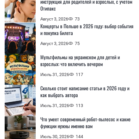
инструкция для родителей и взрослых, с учетом
Отипакс
Август 3, 2026
73
Концерты в Польше в 2026 году: выбор события
и покупка билета
Август 3, 2026
75
Мультфильмы на украинском для детей и
взрослых: что включить вечером
Июль 31, 2026
117
Сколько стоит написание статьи в 2026 году и
как выбрать автора
Июль 31, 2026
113
Что умеет современный робот-пылесос и какие
функции нужны именно вам
Июль 30, 2026
144