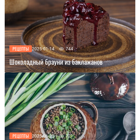
РЕЦЕПТЫ
2025-01-14
744
Шоколадный брауни из баклажанов
РЕЦЕПТЫ
2025-06-25
721