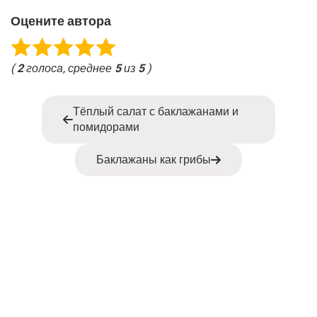
Оцените автора
(
2
голоса, среднее
5
из
5
)
Тёплый салат с баклажанами и
помидорами
Баклажаны как грибы