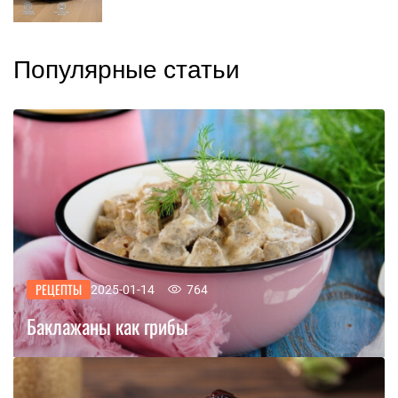
Популярные статьи
РЕЦЕПТЫ
2025-01-14
764
Баклажаны как грибы