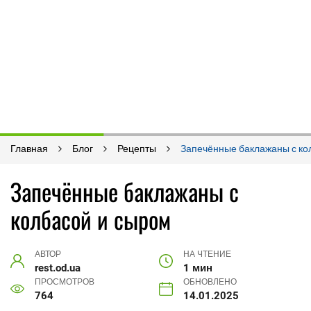
Главная
Блог
Рецепты
Запечённые баклажаны с ко
Запечённые баклажаны с
колбасой и сыром
АВТОР
НА ЧТЕНИЕ
rest.od.ua
1 мин
ПРОСМОТРОВ
ОБНОВЛЕНО
764
14.01.2025