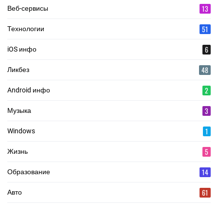
13
Веб-сервисы
51
Технологии
6
iOS инфо
48
Ликбез
2
Android инфо
3
Музыка
1
Windows
5
Жизнь
14
Образование
61
Авто